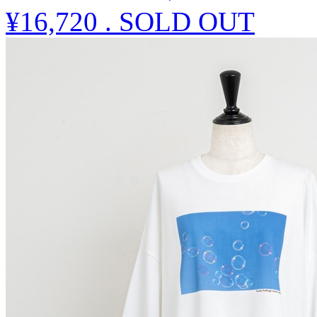
¥16,720
.
SOLD OUT