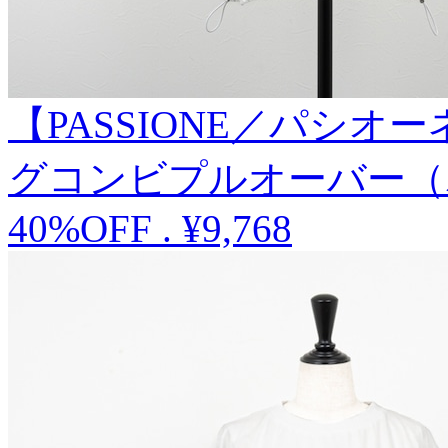
【PASSIONE／パシ
グコンビプルオーバー（
40%OFF
.
¥9,768