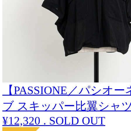
【PASSIONE／パシオ
ブ スキッパー比翼シャ
¥12,320
.
SOLD OUT