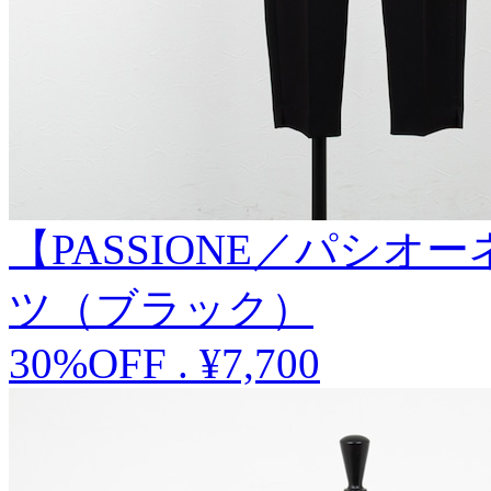
【PASSIONE／パシ
ツ（ブラック）
30%OFF
.
¥7,700