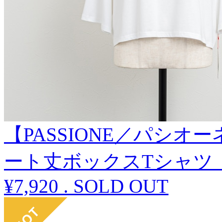
【PASSIONE／パシ
ート丈ボックスTシャツ
¥7,920
.
SOLD OUT