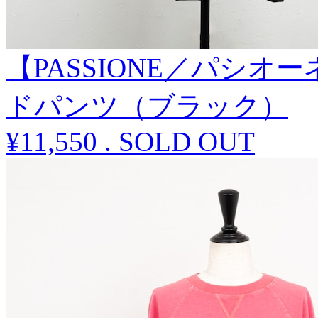
【PASSIONE／パシ
ドパンツ（ブラック）
¥11,550
.
SOLD OUT