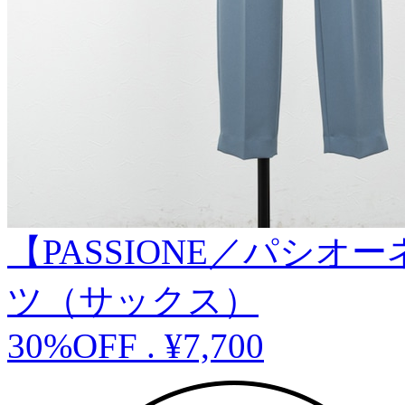
【PASSIONE／パシ
ツ（サックス）
30%OFF
.
¥7,700