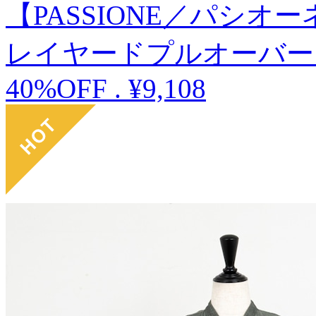
【PASSIONE／パシ
レイヤードプルオーバー
40%OFF
.
¥9,108