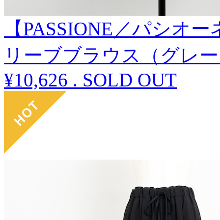
【PASSIONE／パシ
リーブブラウス（グレー
¥10,626
.
SOLD OUT