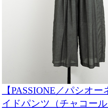
【PASSIONE／パシ
イドパンツ（チャコール