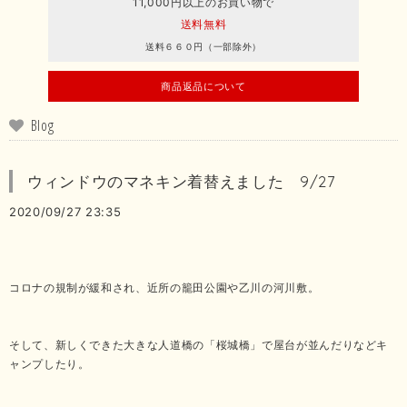
11,000円以上のお買い物で
送料無料
送料６６０円（一部除外）
商品返品について
Blog
ウィンドウのマネキン着替えました 9/27
2020/09/27 23:35
コロナの規制が緩和され、近所の籠田公園や乙川の河川敷。
そして、新しくできた大きな人道橋の「桜城橋」で屋台が並んだりなどキ
ャンプしたり。