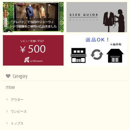
Category
ITEM
アウター
ワンピース
トップス