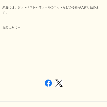
来週には、ダウンベストや非ウールのニットなどの冬物が入荷し始めま
す。
お楽しみにー！