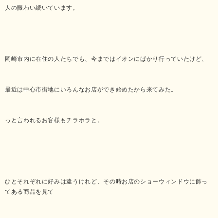
人の賑わい続いています。
岡崎市内に在住の人たちでも、今まではイオンにばかり行っていたけど、
最近は中心市街地にいろんなお店ができ始めたから来てみた。
っと言われるお客様もチラホラと。
ひとそれぞれに好みは違うけれど、その時お店のショーウィンドウに飾っ
てある商品を見て