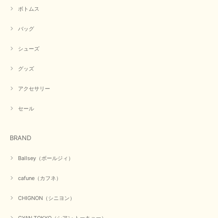
ボトムス
バッグ
シューズ
グッズ
アクセサリー
セール
BRAND
Ballsey（ボールジィ）
cafune（カフネ）
CHIGNON（シニヨン）
CYAN TOKYO（シアン トーキョー）