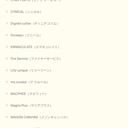
CYNICAL（シニカル）
Dignite collier（ディニテコリエ）
Doneeyu（ドニーユ）
EMMACULATE（エマキュレイト）
Fire Service（ファイヤーサービス）
Lilly Lynque（リリーリーン）
ma couleur（マ クルール）
MACPHEE（マカフィー）
Maglia Plus（マリアプラス）
MAISON CANVVAS（メゾンキャンバス）