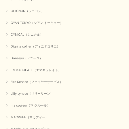
CHIGNON（シニヨン）
CYAN TOKYO（シアン トーキョー）
CYNICAL（シニカル）
Dignite collier（ディニテコリエ）
Doneeyu（ドニーユ）
EMMACULATE（エマキュレイト）
Fire Service（ファイヤーサービス）
Lilly Lynque（リリーリーン）
ma couleur（マ クルール）
MACPHEE（マカフィー）
Maglia Plus（マリアプラス）