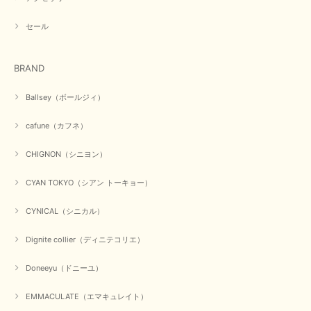
セール
BRAND
Ballsey（ボールジィ）
cafune（カフネ）
CHIGNON（シニヨン）
CYAN TOKYO（シアン トーキョー）
CYNICAL（シニカル）
Dignite collier（ディニテコリエ）
Doneeyu（ドニーユ）
EMMACULATE（エマキュレイト）