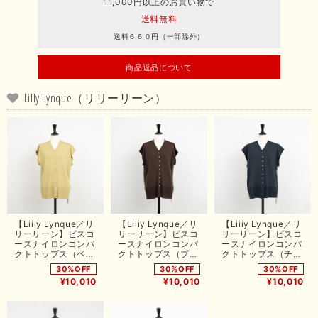
11,000円以上のお買い物で
送料無料
送料６６０円（一部除外）
商品返品について
Lilly Lynque（リリーリーン）
【Liiiy Lynque／リ
【Liiiy Lynque／リ
【Liiiy Lynque／リ
リーリーン】ビスコ
リーリーン】ビスコ
リーリーン】ビスコ
ースナイロンコンパ
ースナイロンコンパ
ースナイロンコンパ
クトトップス（ベー
クトトップス（ブラ
クトトップス（チャ
ジュ）
ウン）
コール）
30%OFF
30%OFF
30%OFF
¥10,010
¥10,010
¥10,010