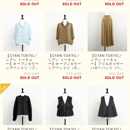
SOLD OUT
SOLD OUT
SOLD OUT
【CYAN TOKYO／
【CYAN TOKYO／
【CYAN TOKYO／
シアン トーキョ
シアン トーキョ
シアン トーキョ
ー】オープンカラー
ー】オープンカラー
ー】フリルギャザー
シアーシャツ（ブル
シアーシャツ（モ
バギーパンツ（ベー
ー）
カ）
ジュ）
¥15,400
¥15,400
¥16,500
SOLD OUT
SOLD OUT
SOLD OUT
【CYAN TOKYO／
【CYAN TOKYO／
【CYAN TOKYO／