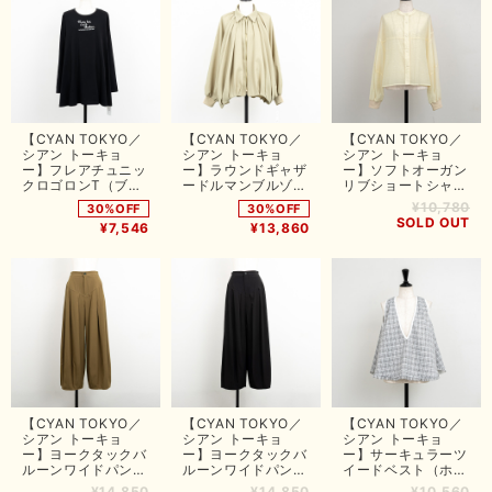
【CYAN TOKYO／
【CYAN TOKYO／
【CYAN TOKYO／
シアン トーキョ
シアン トーキョ
シアン トーキョ
ー】フレアチュニッ
ー】ラウンドギャザ
ー】ソフトオーガン
クロゴロンT（ブラ
ードルマンブルゾン
リブショートシャツ
ック）
（ベージュ）
（ベージュ）
¥10,780
30%OFF
30%OFF
SOLD OUT
¥7,546
¥13,860
【CYAN TOKYO／
【CYAN TOKYO／
【CYAN TOKYO／
シアン トーキョ
シアン トーキョ
シアン トーキョ
ー】ヨークタックバ
ー】ヨークタックバ
ー】サーキュラーツ
ルーンワイドパンツ
ルーンワイドパンツ
イードベスト（ホワ
（ブラウン）
（ブラック）
イト）
¥14,850
¥14,850
¥10,560