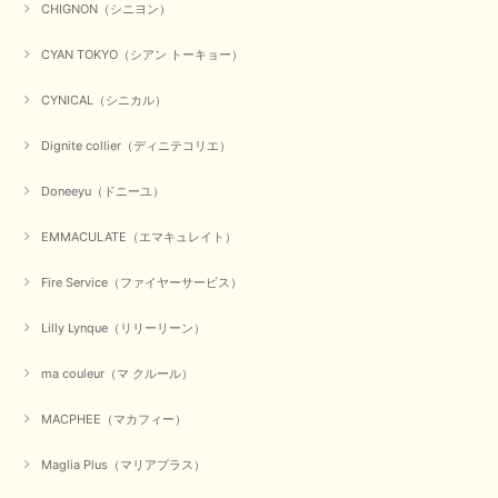
CHIGNON（シニヨン）
CYAN TOKYO（シアン トーキョー）
CYNICAL（シニカル）
Dignite collier（ディニテコリエ）
Doneeyu（ドニーユ）
EMMACULATE（エマキュレイト）
Fire Service（ファイヤーサービス）
Lilly Lynque（リリーリーン）
ma couleur（マ クルール）
MACPHEE（マカフィー）
Maglia Plus（マリアプラス）