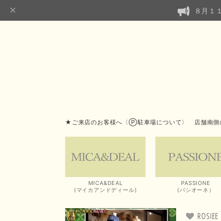
８月１
★ご来店のお客様へ〈Ⓟ駐車場について〉 店舗南側
MICA&DEAL
PASSIONE
(マイカアンドディール)
(パシオーネ）
ROS