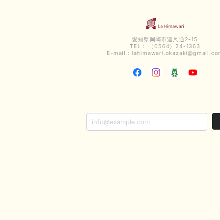
愛知県岡崎市連尺通2-15
TEL： （0564）24-1363
E-mail：
lahimawari.okazaki@gmail.c