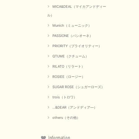
MICA&DEAL（マイカアンドディー
ル）
Munich（ミューニック）
PASSIONE（パシオーネ）
PRIORITY（プライオリティー）
QTUME（クチューム）
RILATO（リラート）
ROSIEE（ロージー）
SUGAR ROSE（シュガーローズ）
trois（トロワ）
...&DEAR（アンドディア―）
others（その他）
Information