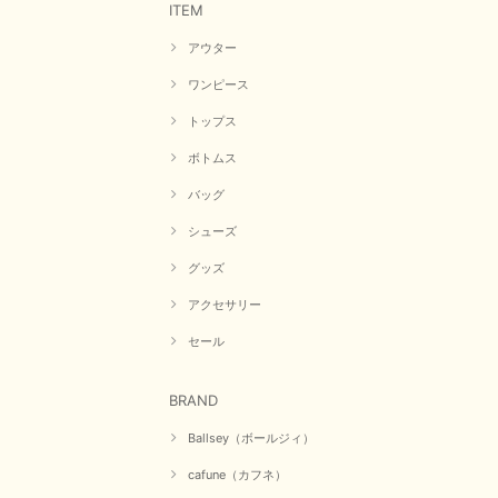
ITEM
アウター
ワンピース
トップス
ボトムス
バッグ
シューズ
グッズ
アクセサリー
セール
BRAND
Ballsey（ボールジィ）
cafune（カフネ）