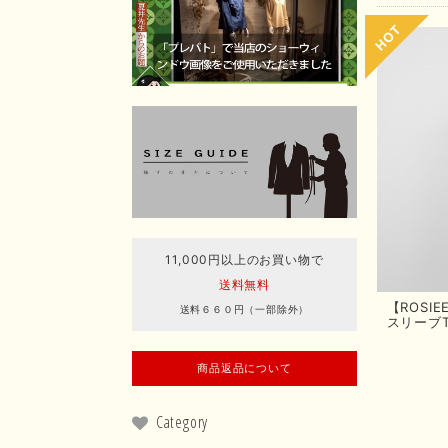
11,000円以上のお買い物で
送料無料
【ROSI
送料６６０円（一部除外）
スリーブ
商品返品について
Category