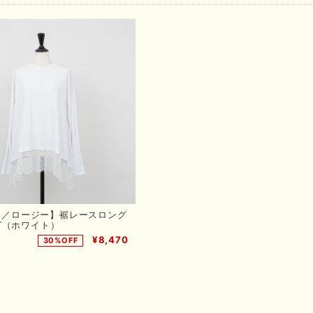
EE／ロージー】裾レースロング
T（ホワイト）
¥8,470
30%OFF