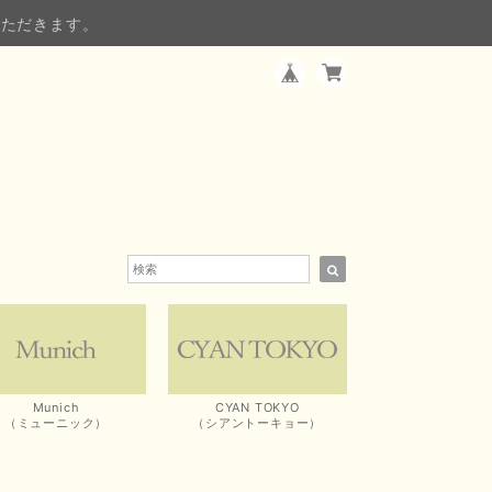
いただきます。
Munich
CYAN TOKYO
（ミューニック）
（シアントーキョー）