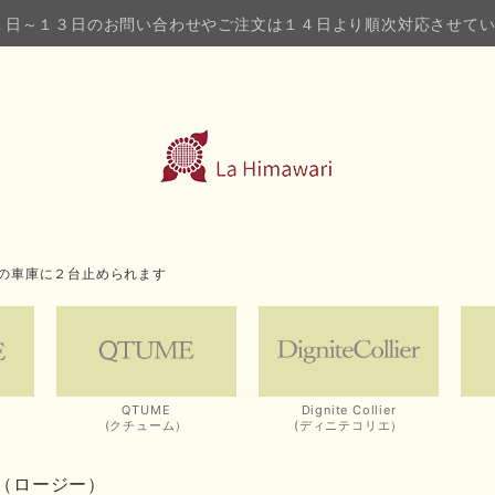
１日～１３日のお問い合わせやご注文は１４日より順次対応させて
の車庫に２台止められます
QTUME
Dignite Collier
(クチューム）
(ディニテコリエ）
IEE（ロージー）