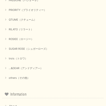
PASSIONE（パシオーネ）
PRIORITY（プライオリティー）
QTUME（クチューム）
RILATO（リラート）
ROSIEE（ロージー）
SUGAR ROSE（シュガーローズ）
trois（トロワ）
...&DEAR（アンドディア―）
others（その他）
Information
About