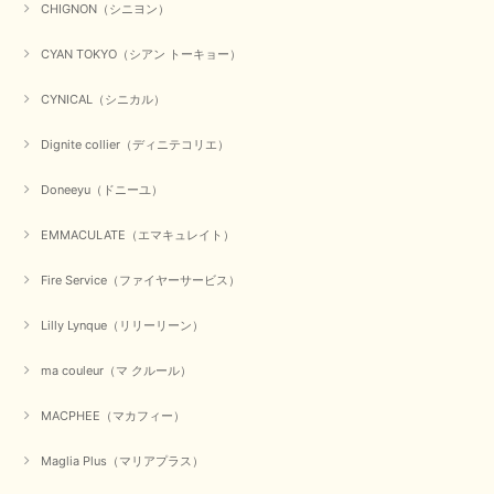
CHIGNON（シニヨン）
CYAN TOKYO（シアン トーキョー）
CYNICAL（シニカル）
Dignite collier（ディニテコリエ）
Doneeyu（ドニーユ）
EMMACULATE（エマキュレイト）
Fire Service（ファイヤーサービス）
Lilly Lynque（リリーリーン）
ma couleur（マ クルール）
MACPHEE（マカフィー）
Maglia Plus（マリアプラス）