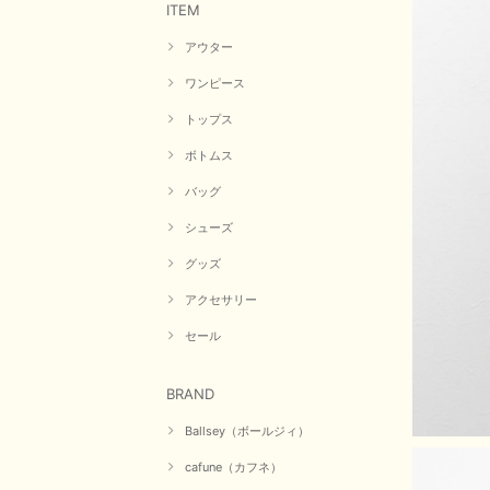
ITEM
アウター
ワンピース
トップス
ボトムス
バッグ
シューズ
グッズ
アクセサリー
セール
BRAND
Ballsey（ボールジィ）
cafune（カフネ）