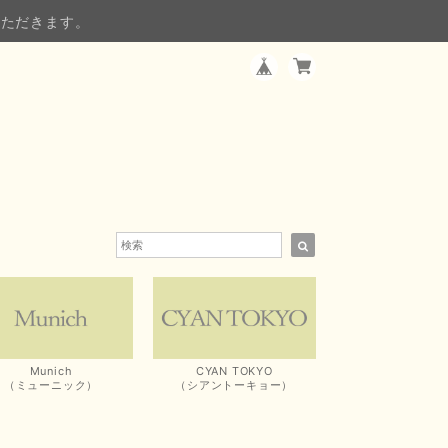
いただきます。
Munich
CYAN TOKYO
（ミューニック）
（シアントーキョー）
）