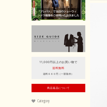
11,000円以上のお買い物で
送料無料
送料６６０円（一部除外）
商品返品について
Category