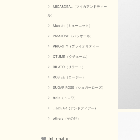
MICA&DEAL（マイカアンドディー
ル）
Munich（ミューニック）
PASSIONE（パシオーネ）
PRIORITY（プライオリティー）
QTUME（クチューム）
RILATO（リラート）
ROSIEE（ロージー）
SUGAR ROSE（シュガーローズ）
trois（トロワ）
...&DEAR（アンドディア―）
others（その他）
Information