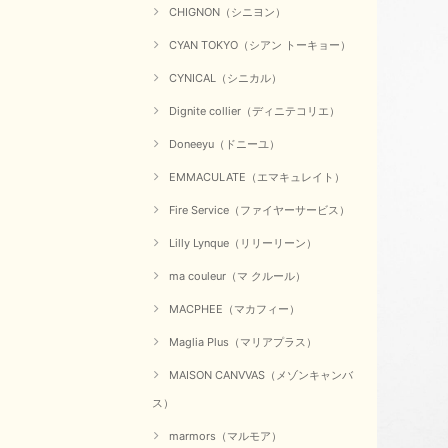
CHIGNON（シニヨン）
CYAN TOKYO（シアン トーキョー）
CYNICAL（シニカル）
Dignite collier（ディニテコリエ）
Doneeyu（ドニーユ）
EMMACULATE（エマキュレイト）
Fire Service（ファイヤーサービス）
Lilly Lynque（リリーリーン）
ma couleur（マ クルール）
MACPHEE（マカフィー）
Maglia Plus（マリアプラス）
MAISON CANVVAS（メゾンキャンバ
ス）
marmors（マルモア）