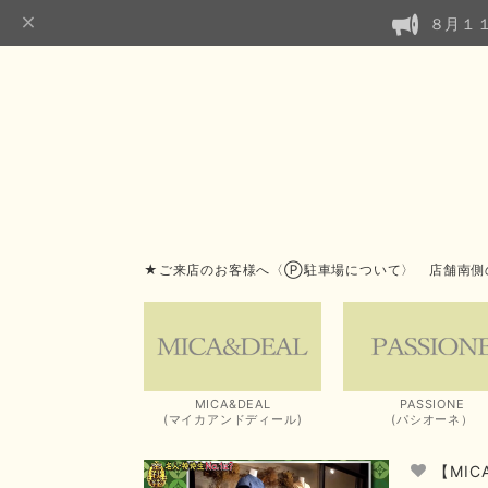
８月１
★ご来店のお客様へ〈Ⓟ駐車場について〉 店舗南側
MICA&DEAL
PASSIONE
(マイカアンドディール)
(パシオーネ）
【MI