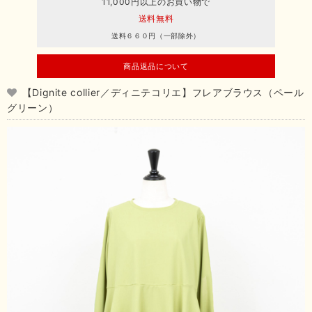
11,000円以上のお買い物で
送料無料
送料６６０円（一部除外）
商品返品について
【Dignite collier／ディニテコリエ】フレアブラウス（ペール
グリーン）