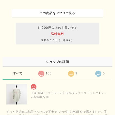
この商品をアプリで見る
11,000円以上のお買い物で
送料無料
送料６６０円（一部除外）
ショップの評価
すべて
100
1
0
【QTUME／クチューム】冷感タックスリーブロゴTシャツ（ライトグレー）
2026/07/16
ずっと発送前の表示だったので不安でしたが注文後3日位で届きました。手