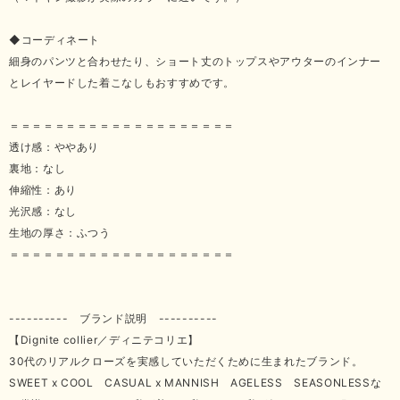
◆コーディネート
細身のパンツと合わせたり、ショート丈のトップスやアウターのインナー
とレイヤードした着こなしもおすすめです。
＝＝＝＝＝＝＝＝＝＝＝＝＝＝＝＝＝＝＝＝
透け感：ややあり
裏地：なし
伸縮性：あり
光沢感：なし
生地の厚さ：ふつう
＝＝＝＝＝＝＝＝＝＝＝＝＝＝＝＝＝＝＝＝
---------- ブランド説明 ----------
【Dignite collier／ディニテコリエ】
30代のリアルクローズを実感していただくために生まれたブランド。
SWEET x COOL CASUAL x MANNISH AGELESS SEASONLESSな