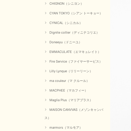
CHIGNON（シニヨン）
CYAN TOKYO（シアン トーキョー）
CYNICAL（シニカル）
Dignite collier（ディニテコリエ）
Doneeyu（ドニーユ）
EMMACULATE（エマキュレイト）
Fire Service（ファイヤーサービス）
Lilly Lynque（リリーリーン）
ma couleur（マ クルール）
MACPHEE（マカフィー）
Maglia Plus（マリアプラス）
MAISON CANVVAS（メゾンキャンバ
ス）
marmors（マルモア）