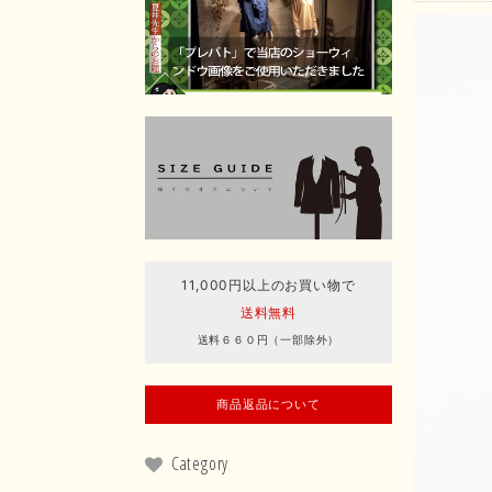
11,000円以上のお買い物で
送料無料
送料６６０円（一部除外）
商品返品について
Category