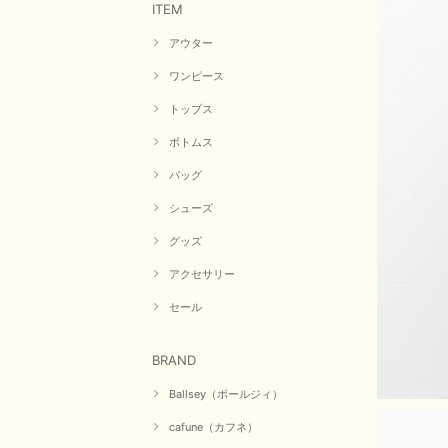
ITEM
アウター
ワンピース
トップス
ボトムス
バッグ
シューズ
グッズ
アクセサリー
セール
BRAND
Ballsey（ボールジィ）
cafune（カフネ）