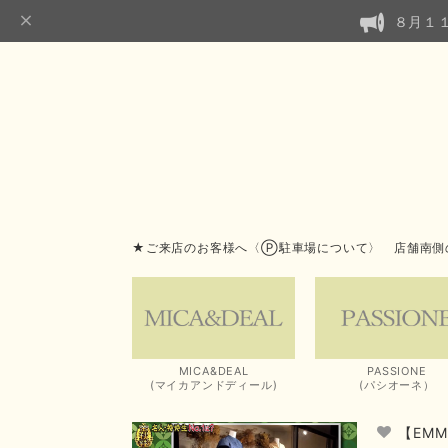
８月１
★ご来店のお客様へ〈Ⓟ駐車場について〉 店舗南側
MICA&DEAL
PASSIONE
(マイカアンドディール)
(パシオーネ）
【EM