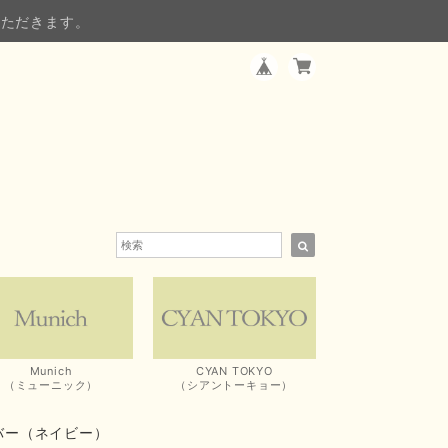
いただきます。
Munich
CYAN TOKYO
（ミューニック）
（シアントーキョー）
バー（ネイビー）