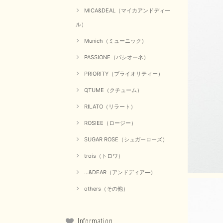
MICA&DEAL（マイカアンドディー
ル）
Munich（ミューニック）
PASSIONE（パシオーネ）
PRIORITY（プライオリティー）
QTUME（クチューム）
RILATO（リラート）
ROSIEE（ロージー）
SUGAR ROSE（シュガーローズ）
trois（トロワ）
...&DEAR（アンドディア―）
others（その他）
Information