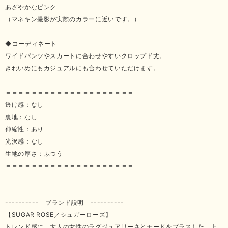
あざやかなピンク
（マネキン撮影が実際のカラーに近いです。）
◆コーディネート
ワイドパンツやスカートに合わせやすいクロップド丈。
きれいめにもカジュアルにも合わせていただけます。
＝＝＝＝＝＝＝＝＝＝＝＝＝＝＝＝＝＝＝＝
透け感：なし
裏地：なし
伸縮性：あり
光沢感：なし
生地の厚さ：ふつう
＝＝＝＝＝＝＝＝＝＝＝＝＝＝＝＝＝＝＝＝
---------- ブランド説明 ----------
【SUGAR ROSE／シュガーローズ】
トレンド感に、大人の女性のラグジュアリーさとモードをプラスした、上