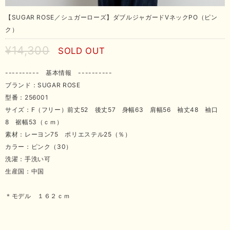
【SUGAR ROSE／シュガーローズ】ダブルジャガードVネックPO（ピン
ク）
¥14,300
SOLD OUT
---------- 基本情報 ----------
ブランド：SUGAR ROSE
型番：256001
サイズ：F（フリー）前丈52 後丈57 身幅63 肩幅56 袖丈48 袖口
8 裾幅53（ｃｍ）
素材：レーヨン75 ポリエステル25（％）
カラー：ピンク（30）
洗濯：手洗い可
生産国：中国
＊モデル １６２ｃｍ