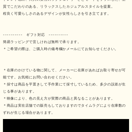
質でこだわりのある、リラックスしたカジュアルスタイルを提案。
程良く可愛らしさのあるデザインが女性らしさを引き立てます。
---------- ギフト対応 ----------
簡易ラッピングで宜しければ無料で承ります。
＊ご希望の際は、ご購入時の備考欄かメールにてお知らせください。
＊在庫のかけている物に関して、メーカーに在庫があればお取り寄せが可
能です。お気軽にお問い合わせください。
＊採寸は商品を平置きして手作業にて採寸しているため、多少の誤差が生
じる事があります。
＊映像により、色の見え方が実際の商品と異なることがあります。
＊商品は実在店舗での販売もしておりますのでタイムラグにより在庫数の
ずれが生じる場合があります。