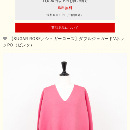
11,000円以上のお買い物で
送料無料
送料６６０円（一部除外）
商品返品について
【SUGAR ROSE／シュガーローズ】ダブルジャガードVネッ
クPO（ピンク）