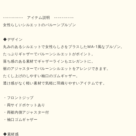
---------- アイテム説明 ----------
女性らしいシルエットのバルーンブルゾン
◆デザイン
丸みのあるシルエットで女性らしさをプラスしたMA-1風なブルゾン。
たっぷりギャザーでバルーンシルエットがポイント。
落ち感のある素材でギャザーラインもエレガントに。
裾のアジャスターでバルーンシルエットをアレンジできます。
たくし上げのしやすい袖口のゴムギャザー。
透け感がなく軽い素材で気軽に羽織りやすいアイテムです。
・フロントジップ
・両サイドポケットあり
・両裾内側アジャスター付
・袖口ゴムギャザー
◆素材感