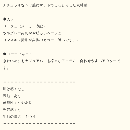
ナチュラルなシワ感にマットでしっとりした素材感
◆カラー
ベージュ（メーカー表記）
ややグレーみのやや明るいベージュ
（マネキン撮影が実際のカラーに近いです。）
◆コーディネート
きれいめにもカジュアルにも様々なアイテムに合わせやすいアウターで
す。
＝＝＝＝＝＝＝＝＝＝＝＝＝＝＝＝＝＝＝＝
透け感：なし
裏地：あり
伸縮性：ややあり
光沢感：なし
生地の厚さ：ふつう
＝＝＝＝＝＝＝＝＝＝＝＝＝＝＝＝＝＝＝＝