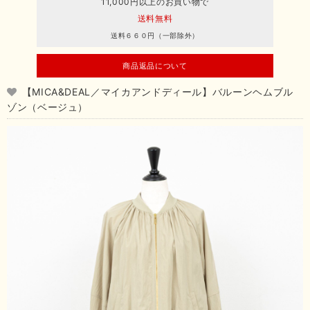
11,000円以上のお買い物で
送料無料
送料６６０円（一部除外）
商品返品について
【MICA&DEAL／マイカアンドディール】バルーンヘムブル
ゾン（ベージュ）