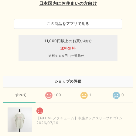
日本国内にお住まいの方向け
この商品をアプリで見る
11,000円以上のお買い物で
送料無料
送料６６０円（一部除外）
ショップの評価
すべて
100
1
0
【QTUME／クチューム】冷感タックスリーブロゴTシャツ（ライトグレー）
2026/07/16