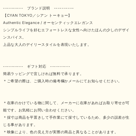
---------- ブランド説明 ----------
【CYAN TOKYO／シアン トーキョー】
Authentic Elegance / オーセンティックエレガンス
シンプルライフを好むエフォートレスな女性へ向けたほんの少しのデザイ
ンスパイス。
上品な大人のデイリースタイルを表現いたします。
---------- ギフト対応 ----------
簡易ラッピングで宜しければ無料で承ります。
＊ご希望の際は、ご購入時の備考欄かメールにてお知らせください。
＊在庫のかけている物に関して、メーカーに在庫があればお取り寄せが可
能です。お気軽にお問い合わせください。
＊採寸は商品を平置きして手作業にて採寸しているため、多少の誤差が生
じる事があります。
＊映像により、色の見え方が実際の商品と異なることがあります。