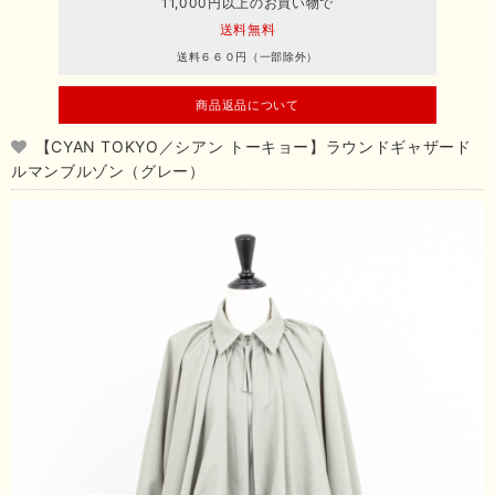
11,000円以上のお買い物で
送料無料
送料６６０円（一部除外）
商品返品について
【CYAN TOKYO／シアン トーキョー】ラウンドギャザード
ルマンブルゾン（グレー）