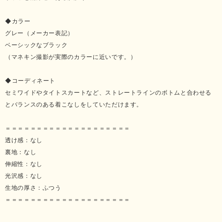
◆カラー
グレー（メーカー表記）
ベーシックなブラック
（マネキン撮影が実際のカラーに近いです。）
◆コーディネート
セミワイドやタイトスカートなど、ストレートラインのボトムと合わせる
とバランスのある着こなしをしていただけます。
＝＝＝＝＝＝＝＝＝＝＝＝＝＝＝＝＝＝＝＝
透け感：なし
裏地：なし
伸縮性：なし
光沢感：なし
生地の厚さ：ふつう
＝＝＝＝＝＝＝＝＝＝＝＝＝＝＝＝＝＝＝＝