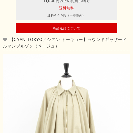
11,000円以上のお買い物で
送料無料
送料６６０円（一部除外）
商品返品について
【CYAN TOKYO／シアン トーキョー】ラウンドギャザード
ルマンブルゾン（ベージュ）