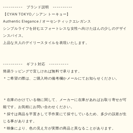
---------- ブランド説明 ----------
【CYAN TOKYO／シアン トーキョー】
Authentic Elegance / オーセンティックエレガンス
シンプルライフを好むエフォートレスな女性へ向けたほんの少しのデザイ
ンスパイス。
上品な大人のデイリースタイルを表現いたします。
---------- ギフト対応 ----------
簡易ラッピングで宜しければ無料で承ります。
＊ご希望の際は、ご購入時の備考欄かメールにてお知らせください。
＊在庫のかけている物に関して、メーカーに在庫があればお取り寄せが可
能です。お気軽にお問い合わせください。
＊採寸は商品を平置きして手作業にて採寸しているため、多少の誤差が生
じる事があります。
＊映像により、色の見え方が実際の商品と異なることがあります。