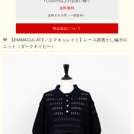
11,000円以上のお買い物で
送料無料
送料６６０円（一部除外）
商品返品について
【EMMACULATE／エマキュレイト】レース調透かし編ポロ
ニット（ダークネイビー）