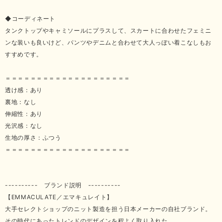
◆コーディネート
タンクトップやキャミソールにプラスして、スカートに合わせたフェミニ
ンな装いも良いけど、パンツやデニムと合わせて大人っぽい着こなしもお
すすめです。
＝＝＝＝＝＝＝＝＝＝＝＝＝＝＝＝＝＝＝＝
透け感：あり
裏地：なし
伸縮性：あり
光沢感：なし
生地の厚さ：ふつう
＝＝＝＝＝＝＝＝＝＝＝＝＝＝＝＝＝＝＝＝
---------- ブランド説明 ----------
【EMMACULATE／エマキュレイト】
大手セレクトショップのニット製造を担う日本メーカーの自社ブランド。
その時代にあったトレンドのデザインを程よく取り入れた、