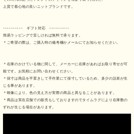
上質で着心地の良いニットブランドです。
---------- ギフト対応 ----------
簡易ラッピングで宜しければ無料で承ります。
＊ご希望の際は、ご購入時の備考欄かメールにてお知らせください。
＊在庫のかけている物に関して、メーカーに在庫があればお取り寄せが可
能です。お気軽にお問い合わせください。
＊採寸は商品を平置きして手作業にて採寸しているため、多少の誤差が生
じる事があります。
＊映像により、色の見え方が実際の商品と異なることがあります。
＊商品は実在店舗での販売もしておりますのでタイムラグにより在庫数の
ずれが生じる場合があります。