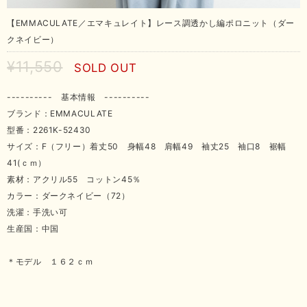
【EMMACULATE／エマキュレイト】レース調透かし編ポロニット（ダー
クネイビー）
¥11,550
SOLD OUT
---------- 基本情報 ----------
ブランド：EMMACULATE
型番：2261K-52430
サイズ：F（フリー）着丈50 身幅48 肩幅49 袖丈25 袖口8 裾幅
41(ｃｍ）
素材：アクリル55 コットン45％
カラー：ダークネイビー（72）
洗濯：手洗い可
生産国：中国
＊モデル １６２ｃｍ