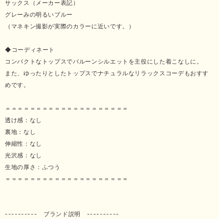
サックス（メーカー表記）
グレーみの明るいブルー
（マネキン撮影が実際のカラーに近いです。）
◆コーディネート
コンパクトなトップスでバルーンシルエットを主役にした着こなしに。
また、ゆったりとしたトップスでナチュラルなリラックスコーデもおすす
めです。
＝＝＝＝＝＝＝＝＝＝＝＝＝＝＝＝＝＝＝＝
透け感：なし
裏地：なし
伸縮性：なし
光沢感：なし
生地の厚さ：ふつう
＝＝＝＝＝＝＝＝＝＝＝＝＝＝＝＝＝＝＝＝
---------- ブランド説明 ----------