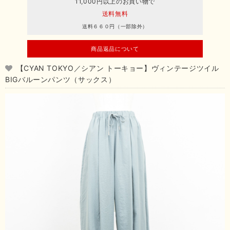
11,000円以上のお買い物で
送料無料
送料６６０円（一部除外）
商品返品について
【CYAN TOKYO／シアン トーキョー】ヴィンテージツイル
BIGバルーンパンツ（サックス）