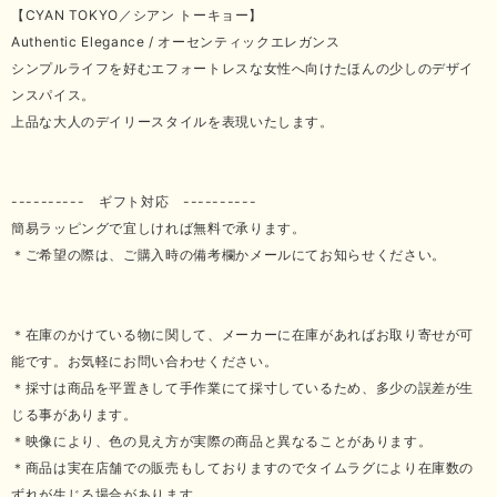
【CYAN TOKYO／シアン トーキョー】
Authentic Elegance / オーセンティックエレガンス
シンプルライフを好むエフォートレスな女性へ向けたほんの少しのデザイ
ンスパイス。
上品な大人のデイリースタイルを表現いたします。
---------- ギフト対応 ----------
簡易ラッピングで宜しければ無料で承ります。
＊ご希望の際は、ご購入時の備考欄かメールにてお知らせください。
＊在庫のかけている物に関して、メーカーに在庫があればお取り寄せが可
能です。お気軽にお問い合わせください。
＊採寸は商品を平置きして手作業にて採寸しているため、多少の誤差が生
じる事があります。
＊映像により、色の見え方が実際の商品と異なることがあります。
＊商品は実在店舗での販売もしておりますのでタイムラグにより在庫数の
ずれが生じる場合があります。