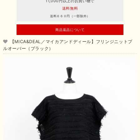
11,000円以上のお買い物で
送料無料
送料６６０円（一部除外）
商品返品について
【MICA&DEAL／マイカアンドディール】フリンジニットプ
ルオーバー（ブラック）