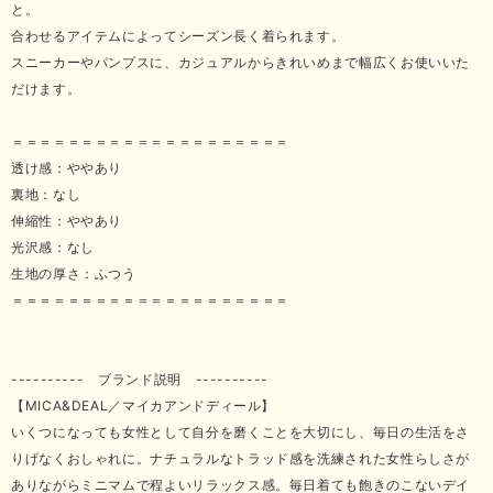
と。
合わせるアイテムによってシーズン長く着られます。
スニーカーやパンプスに、カジュアルからきれいめまで幅広くお使いいた
だけます。
＝＝＝＝＝＝＝＝＝＝＝＝＝＝＝＝＝＝＝＝
透け感：ややあり
裏地：なし
伸縮性：ややあり
光沢感：なし
生地の厚さ：ふつう
＝＝＝＝＝＝＝＝＝＝＝＝＝＝＝＝＝＝＝＝
---------- ブランド説明 ----------
【MICA&DEAL／マイカアンドディール】
いくつになっても女性として自分を磨くことを大切にし、毎日の生活をさ
りげなくおしゃれに。ナチュラルなトラッド感を洗練された女性らしさが
ありながらミニマムで程よいリラックス感。毎日着ても飽きのこないデイ