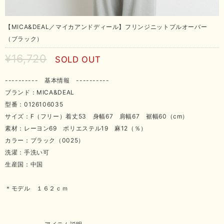
【MICA&DEAL／マイカアンドディール】フリンジニットプルオーバー
（ブラック）
¥16,720
SOLD OUT
---------- 基本情報 ----------
ブランド：MICA&DEAL
型番：0126106035
サイズ：F（フリー）着丈53 身幅67 肩幅67 裾幅60（cm）
素材：レーヨン69 ポリエステル19 麻12（％）
カラー：ブラック（0025）
洗濯：手洗い可
生産国：中国
＊モデル １６２ｃｍ