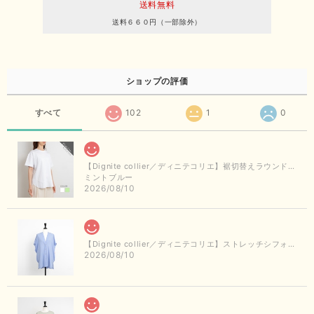
送料無料
送料６６０円（一部除外）
ショップの評価
すべて
102
1
0
【Dignite collier／ディニテコリエ】裾切替えラウンドヘムTシャツ
ミントブルー
2026/08/10
【Dignite collier／ディニテコリエ】ストレッチシフォンシャツジャケット（サックス）
2026/08/10