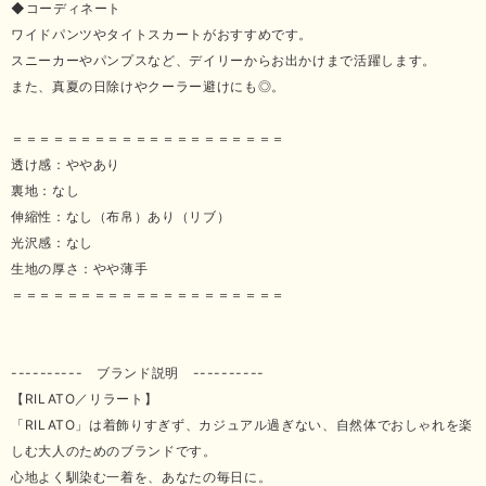
◆コーディネート
ワイドパンツやタイトスカートがおすすめです。
スニーカーやパンプスなど、デイリーからお出かけまで活躍します。
また、真夏の日除けやクーラー避けにも◎。
＝＝＝＝＝＝＝＝＝＝＝＝＝＝＝＝＝＝＝＝
透け感：ややあり
裏地：なし
伸縮性：なし（布帛）あり（リブ）
光沢感：なし
生地の厚さ：やや薄手
＝＝＝＝＝＝＝＝＝＝＝＝＝＝＝＝＝＝＝＝
---------- ブランド説明 ----------
【RILATO／リラート】
「RILATO」は着飾りすぎず、カジュアル過ぎない、自然体でおしゃれを楽
しむ大人のためのブランドです。
心地よく馴染む一着を、あなたの毎日に。