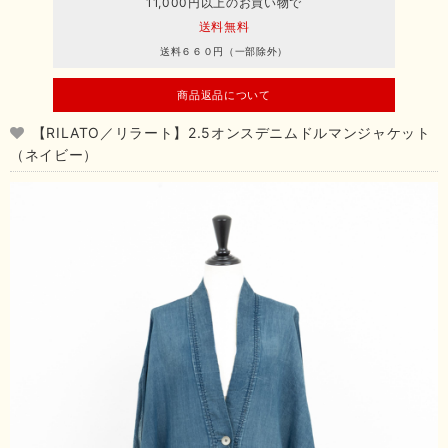
11,000円以上のお買い物で
送料無料
送料６６０円（一部除外）
商品返品について
【RILATO／リラート】2.5オンスデニムドルマンジャケット
（ネイビー）