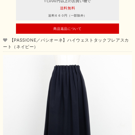
11,000円以上のお買い物で
送料無料
送料６６０円（一部除外）
商品返品について
【PASSIONE／パシオーネ】ハイウェストタックフレアスカ
ート（ネイビー）