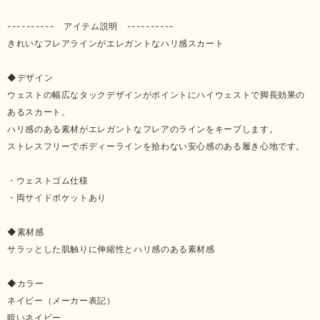
---------- アイテム説明 ----------
きれいなフレアラインがエレガントなハリ感スカート
◆デザイン
ウェストの幅広なタックデザインがポイントにハイウェストで脚長効果の
あるスカート。
ハリ感のある素材がエレガントなフレアのラインをキープします。
ストレスフリーでボディーラインを拾わない安心感のある履き心地です。
・ウェストゴム仕様
・両サイドポケットあり
◆素材感
サラッとした肌触りに伸縮性とハリ感のある素材感
◆カラー
ネイビー（メーカー表記）
暗いネイビー