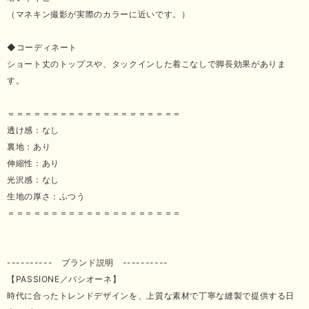
（マネキン撮影が実際のカラーに近いです。）
◆コーディネート
ショート丈のトップスや、タックインした着こなしで脚長効果がありま
す。
＝＝＝＝＝＝＝＝＝＝＝＝＝＝＝＝＝＝＝＝
透け感：なし
裏地：あり
伸縮性：あり
光沢感：なし
生地の厚さ：ふつう
＝＝＝＝＝＝＝＝＝＝＝＝＝＝＝＝＝＝＝＝
---------- ブランド説明 ----------
【PASSIONE／パシオーネ】
時代に合ったトレンドデザインを、上質な素材で丁寧な縫製で提供する日