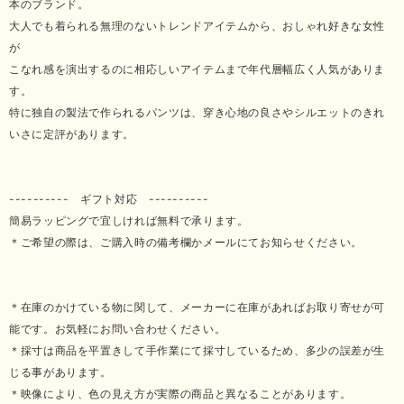
本のブランド。
大人でも着られる無理のないトレンドアイテムから、おしゃれ好きな女性
が
こなれ感を演出するのに相応しいアイテムまで年代層幅広く人気がありま
す。
特に独自の製法で作られるパンツは、穿き心地の良さやシルエットのきれ
いさに定評があります。
---------- ギフト対応 ----------
簡易ラッピングで宜しければ無料で承ります。
＊ご希望の際は、ご購入時の備考欄かメールにてお知らせください。
＊在庫のかけている物に関して、メーカーに在庫があればお取り寄せが可
能です。お気軽にお問い合わせください。
＊採寸は商品を平置きして手作業にて採寸しているため、多少の誤差が生
じる事があります。
＊映像により、色の見え方が実際の商品と異なることがあります。