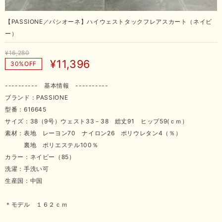
【PASSIONE／パシオーネ】ハイウェストタックフレアスカート（ネイビ
ー）
¥16,280
¥11,396
30%OFF
---------- 基本情報 ----------
ブランド：PASSIONE
型番：616645
サイズ：38（9号）ウェスト33－38 総丈91 ヒップ59(ｃｍ）
素材：表地 レーヨン70 ナイロン26 ポリウレタン4（％）
裏地 ポリエステル100％
カラー：ネイビー（85）
洗濯：手洗い可
生産国：中国
＊モデル １６２ｃｍ