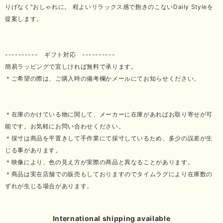
りげなく"おしゃれに。 程よいリラックス感で飽きのこないDaily Styleを
提案します。
---------- ギフト対応 ----------
簡易ラッピングで宜しければ無料で承ります。
＊ご希望の際は、ご購入時の備考欄かメールにてお知らせください。
＊在庫のかけている物に関して、メーカーに在庫があればお取り寄せが可
能です。お気軽にお問い合わせください。
＊採寸は商品を平置きして手作業にて採寸しているため、多少の誤差が生
じる事があります。
＊映像により、色の見え方が実際の商品と異なることがあります。
＊商品は実在店舗での販売もしておりますのでタイムラグにより在庫数の
ずれが生じる場合があります。
International shipping available