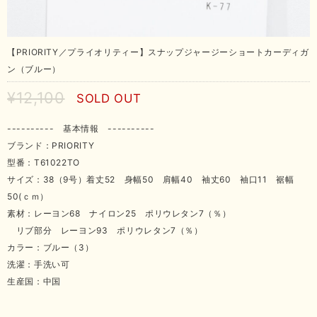
【PRIORITY／プライオリティー】スナップジャージーショートカーディガ
ン（ブルー）
¥12,100
SOLD OUT
---------- 基本情報 ----------
ブランド：PRIORITY
型番：T61022TO
サイズ：38（9号）着丈52 身幅50 肩幅40 袖丈60 袖口11 裾幅
50(ｃｍ）
素材：レーヨン68 ナイロン25 ポリウレタン7（％）
リブ部分 レーヨン93 ポリウレタン7（％）
カラー：ブルー（3）
洗濯：手洗い可
生産国：中国