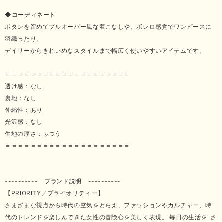
◆コーディネート
ボタンを留めてプルオーバー風な着こなしや、ボレロ感覚でワンピースに
羽織ったり。
デイリーからきれいめなスタイルまで幅広く使いやすいアイテムです。
＝＝＝＝＝＝＝＝＝＝＝＝＝＝＝＝＝＝＝＝
透け感：なし
裏地：なし
伸縮性：あり
光沢感：なし
生地の厚さ：ふつう
＝＝＝＝＝＝＝＝＝＝＝＝＝＝＝＝＝＝＝＝
---------- ブランド説明 ----------
【PRIORITY／プライオリティー】
さまざまな視点から時代の空気をとらえ、ファッションやカルチャー、時
代のトレンドを楽しんできた女性の冒険心を美しく表現。 毎日の生活を"さ