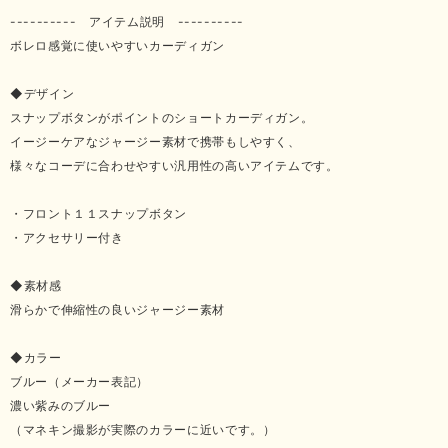
---------- アイテム説明 ----------
ボレロ感覚に使いやすいカーディガン
◆デザイン
スナップボタンがポイントのショートカーディガン。
イージーケアなジャージー素材で携帯もしやすく、
様々なコーデに合わせやすい汎用性の高いアイテムです。
・フロント１１スナップボタン
・アクセサリー付き
◆素材感
滑らかで伸縮性の良いジャージー素材
◆カラー
ブルー（メーカー表記）
濃い紫みのブルー
（マネキン撮影が実際のカラーに近いです。）