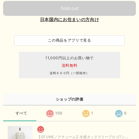
Sold out
日本国内にお住まいの方向け
この商品をアプリで見る
11,000円以上のお買い物で
送料無料
送料６６０円（一部除外）
ショップの評価
すべて
100
1
0
【QTUME／クチューム】冷感タックスリーブロゴTシャツ（ライトグレー）