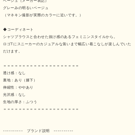
ベージュ（メーカー表記）
グレーみの明るいベージュ
（マネキン撮影が実際のカラーに近いです。）
◆コーディネート
シャツブラウスと合わせた抜け感のあるフェミニンスタイルから。
ロゴTにスニーカーのカジュアルな装いまで幅広い着こなしが楽しんでいた
だけます。
＝＝＝＝＝＝＝＝＝＝＝＝＝＝＝＝＝＝＝＝
透け感：なし
裏地：あり（膝下）
伸縮性：ややあり
光沢感：なし
生地の厚さ：ふつう
＝＝＝＝＝＝＝＝＝＝＝＝＝＝＝＝＝＝＝＝
---------- ブランド説明 ----------