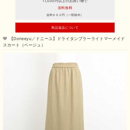
11,000円以上のお買い物で
送料無料
送料６６０円（一部除外）
商品返品について
【Doneeyu／ドニーユ】ドライタンブラーライトマーメイド
スカート（ベージュ）