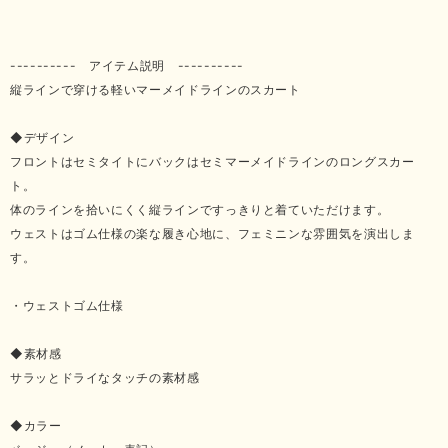
---------- アイテム説明 ----------
縦ラインで穿ける軽いマーメイドラインのスカート
◆デザイン
フロントはセミタイトにバックはセミマーメイドラインのロングスカー
ト。
体のラインを拾いにくく縦ラインですっきりと着ていただけます。
ウェストはゴム仕様の楽な履き心地に、フェミニンな雰囲気を演出しま
す。
・ウェストゴム仕様
◆素材感
サラッとドライなタッチの素材感
◆カラー