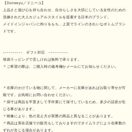
【Doneeyu／ドニーユ】
上品さと遊び心を持ち合わせ、自分らしさを大切にしている女性のための
洗練された大人カジュアルスタイルを提案する日本のブランド。
メイドインジャパンに拘りをもち、上質でラインのきれいなボトムブラン
ドです。
---------- ギフト対応 ----------
簡易ラッピングで宜しければ無料で承ります。
＊ご希望の際は、ご購入時の備考欄かメールにてお知らせください。
＊在庫のかけている物に関して、メーカーに在庫があればお取り寄せが可
能です。お気軽にお問い合わせください。
＊採寸は商品を平置きして手作業にて採寸しているため、多少の誤差が生
じる事があります。
＊映像により、色の見え方が実際の商品と異なることがあります。
＊商品は実在店舗での販売もしておりますのでタイムラグにより在庫数の
ずれが生じる場合があります。