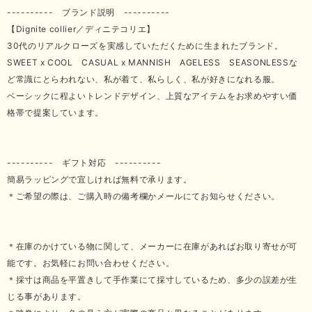
---------- ブランド説明 ----------
【Dignite collier／ディニテコリエ】
30代のリアルクローズを実感していただくために生まれたブランド。
SWEET x COOL CASUAL x MANNISH AGELESS SEASONLESSな
ど常識にとらわれない、私が着て、私らしく、私が好きになれる服。
ベーシックに程よいトレンドデザイン、上質なアイテムをお求めやすい価
格帯で提案しています。
---------- ギフト対応 ----------
簡易ラッピングで宜しければ無料で承ります。
＊ご希望の際は、ご購入時の備考欄かメールにてお知らせください。
＊在庫のかけている物に関して、メーカーに在庫があればお取り寄せが可
能です。お気軽にお問い合わせください。
＊採寸は商品を平置きして手作業にて採寸しているため、多少の誤差が生
じる事があります。