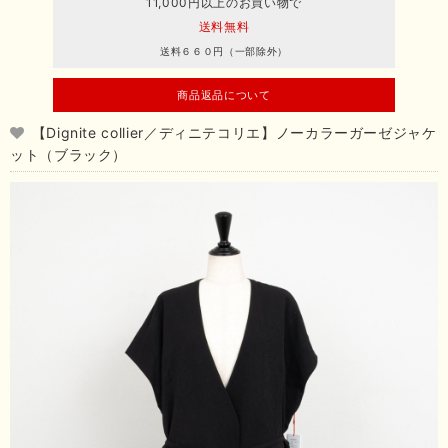
11,000円以上のお買い物で
送料無料
送料６６０円（一部除外）
商品返品について
【Dignite collier／ディニテコリエ】ノーカラーガーゼジャケ
ット（ブラック）