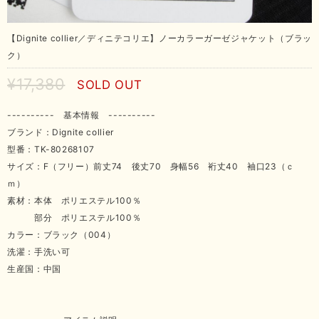
【Dignite collier／ディニテコリエ】ノーカラーガーゼジャケット（ブラッ
ク）
¥17,380
SOLD OUT
---------- 基本情報 ----------
ブランド：Dignite collier
型番：TK-80268107
サイズ：F（フリー）前丈74 後丈70 身幅56 裄丈40 袖口23（ｃ
ｍ）
素材：本体 ポリエステル100％
部分 ポリエステル100％
カラー：ブラック（004）
洗濯：手洗い可
生産国：中国