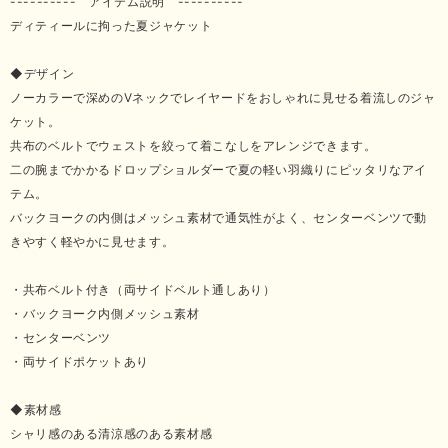
---------- アイテム説明 ----------
ディティールに拘った夏ジャケット
◆デザイン
ノーカラーで深めのVネックでレイヤードをおしゃれに見せる着流しのジャ
ケット。
共布のベルトでウェストを絞って着こなしをアレンジできます。
二の腕までかかるドロップショルダーで夏の軽い羽織りにピッタリなアイ
テム。
バックヨークの内側はメッシュ素材で通気性がよく、センターベンツで動
きやすく軽やかに見せます。
・共布ベルト付き（両サイドベルト通しあり）
・バックヨーク内側メッシュ素材
・センターベンツ
・両サイドポケットあり
◆素材感
シャリ感のある清涼感のある素材感