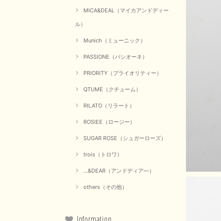
MICA&DEAL（マイカアンドディー
ル）
Munich（ミューニック）
PASSIONE（パシオーネ）
PRIORITY（プライオリティー）
QTUME（クチューム）
RILATO（リラート）
ROSIEE（ロージー）
SUGAR ROSE（シュガーローズ）
trois（トロワ）
...&DEAR（アンドディア―）
others（その他）
Information