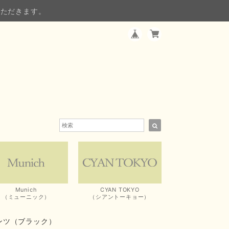
いただきます。
Munich
CYAN TOKYO
（ミューニック）
（シアントーキョー）
パンツ（ブラック）