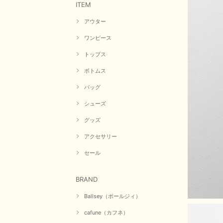
ITEM
アウター
ワンピース
トップス
ボトムス
バッグ
シューズ
グッズ
アクセサリー
セール
BRAND
Ballsey（ボールジィ）
cafune（カフネ）