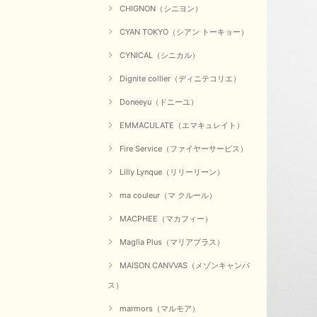
CHIGNON（シニヨン）
CYAN TOKYO（シアン トーキョー）
CYNICAL（シニカル）
Dignite collier（ディニテコリエ）
Doneeyu（ドニーユ）
EMMACULATE（エマキュレイト）
Fire Service（ファイヤーサービス）
Lilly Lynque（リリーリーン）
ma couleur（マ クルール）
MACPHEE（マカフィー）
Maglia Plus（マリアプラス）
MAISON CANVVAS（メゾンキャンバ
ス）
marmors（マルモア）