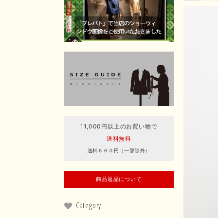
11,000円以上のお買い物で
送料無料
送料６６０円（一部除外）
商品返品について
Category