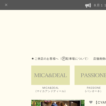
８月１
★ご来店のお客様へ〈Ⓟ駐車場について〉 店舗南側
MICA&DEAL
PASSIONE
(マイカアンドディール)
(パシオーネ）
【CY