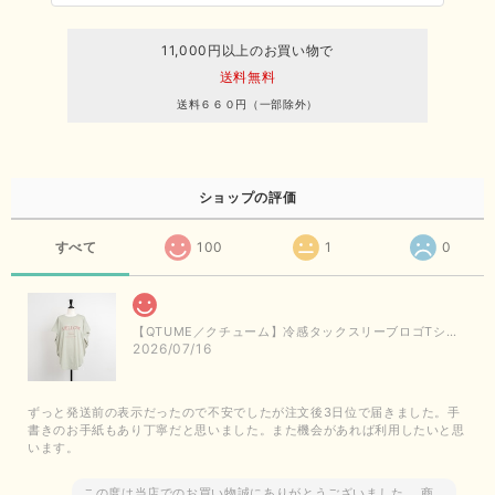
11,000円以上のお買い物で
送料無料
送料６６０円（一部除外）
ショップの評価
すべて
100
1
0
【QTUME／クチューム】冷感タックスリーブロゴTシャツ（ライトグレー）
2026/07/16
ずっと発送前の表示だったので不安でしたが注文後3日位で届きました。手
書きのお手紙もあり丁寧だと思いました。また機会があれば利用したいと思
います。
この度は当店でのお買い物誠にありがとうございました。 商