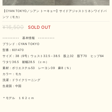
【CYAN TOKYO／シアン トーキョー】サイドアジャストリネンワイドパ
ンツ（モカ）
¥16,500
SOLD OUT
---------- 基本情報 ----------
ブランド：CYAN TOKYO
型番：601470
サイズ：38（9号）ウェスト32.5－38.5 股上32 股下70 ヒップ64
ワタリ36.5 裾幅28.5 (ｃｍ）
素材：ポリエステル53 レーヨン39 麻8（％）
カラー：モカ
洗濯：ドライクリーニング
生産国：中国
＊モデル １６２ｃｍ