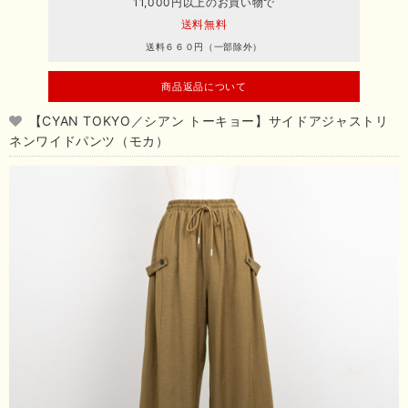
11,000円以上のお買い物で
送料無料
送料６６０円（一部除外）
商品返品について
【CYAN TOKYO／シアン トーキョー】サイドアジャストリ
ネンワイドパンツ（モカ）