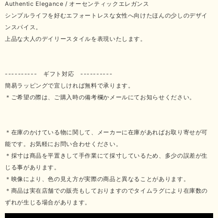
Authentic Elegance / オーセンティックエレガンス
シンプルライフを好むエフォートレスな女性へ向けたほんの少しのデザイ
ンスパイス。
上品な大人のデイリースタイルを表現いたします。
---------- ギフト対応 ----------
簡易ラッピングで宜しければ無料で承ります。
＊ご希望の際は、ご購入時の備考欄かメールにてお知らせください。
＊在庫のかけている物に関して、メーカーに在庫があればお取り寄せが可
能です。お気軽にお問い合わせください。
＊採寸は商品を平置きして手作業にて採寸しているため、多少の誤差が生
じる事があります。
＊映像により、色の見え方が実際の商品と異なることがあります。
＊商品は実在店舗での販売もしておりますのでタイムラグにより在庫数の
ずれが生じる場合があります。