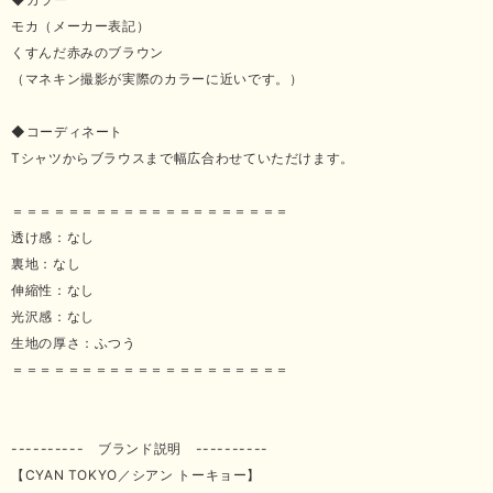
モカ（メーカー表記）
くすんだ赤みのブラウン
（マネキン撮影が実際のカラーに近いです。）
◆コーディネート
Tシャツからブラウスまで幅広合わせていただけます。
＝＝＝＝＝＝＝＝＝＝＝＝＝＝＝＝＝＝＝＝
透け感：なし
裏地：なし
伸縮性：なし
光沢感：なし
生地の厚さ：ふつう
＝＝＝＝＝＝＝＝＝＝＝＝＝＝＝＝＝＝＝＝
---------- ブランド説明 ----------
【CYAN TOKYO／シアン トーキョー】