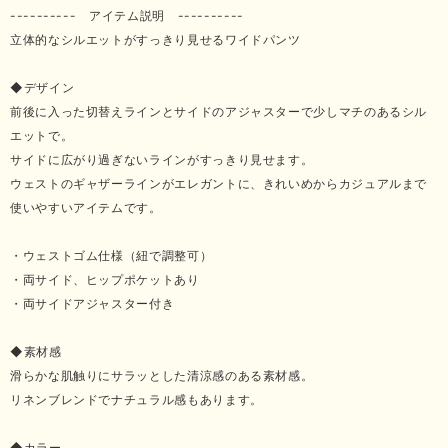
---------- アイテム説明 ----------
立体的なシルエットがすっきり見せるワイドパンツ
◆デザイン
前後に入った切替えラインとサイドのアジャスターで少しマチのあるシル
エットで。
サイドに広がり過ぎないラインがすっきり見せます。
ウェストのギャザーラインがエレガントに、きれいめからカジュアルまで
使いやすいアイテムです。
・ウェストゴム仕様（紐で調整可）
・両サイド、ヒップポケットあり
・両サイドアジャスター付き
◆素材感
滑らかな肌触りにサラッとした清涼感のある素材感。
リネンブレンドでナチュラル感もあります。
◆カラー