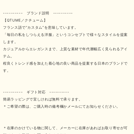
---------- ブランド説明 ----------
【QTUME／クチューム】
フランス語で”カスタム”を意味しています。
「毎日の私をしつらえる洋服」というコンセプトで様々なスタイルを提案
します。
カジュアルからエレガンスまで、上質な素材で年代層幅広く見られるアイ
テム。
程良くトレンド感を加えた着心地の良い商品を提案する日本のブランドで
す。
---------- ギフト対応 ----------
簡易ラッピングで宜しければ無料で承ります。
＊ご希望の際は、ご購入時の備考欄かメールにてお知らせください。
＊在庫のかけている物に関して、メーカーに在庫があればお取り寄せが可