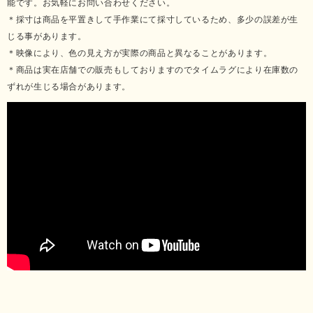
能です。お気軽にお問い合わせください。
＊採寸は商品を平置きして手作業にて採寸しているため、多少の誤差が生
じる事があります。
＊映像により、色の見え方が実際の商品と異なることがあります。
＊商品は実在店舗での販売もしておりますのでタイムラグにより在庫数の
ずれが生じる場合があります。