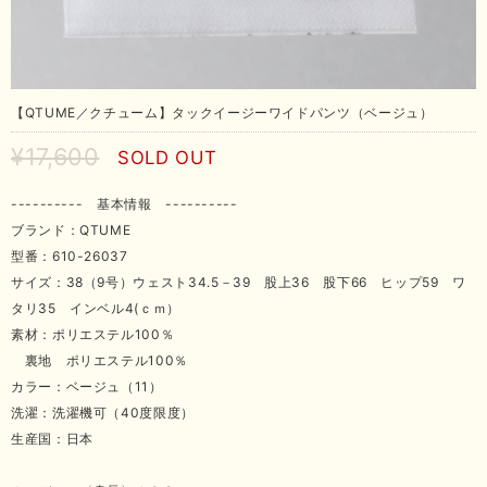
【QTUME／クチューム】タックイージーワイドパンツ（ベージュ）
¥17,600
SOLD OUT
---------- 基本情報 ----------
ブランド：QTUME
型番：610-26037
サイズ：38（9号）ウェスト34.5－39 股上36 股下66 ヒップ59 ワ
タリ35 インベル4(ｃｍ）
素材：ポリエステル100％
裏地 ポリエステル100％
カラー：ベージュ（11）
洗濯：洗濯機可（40度限度）
生産国：日本