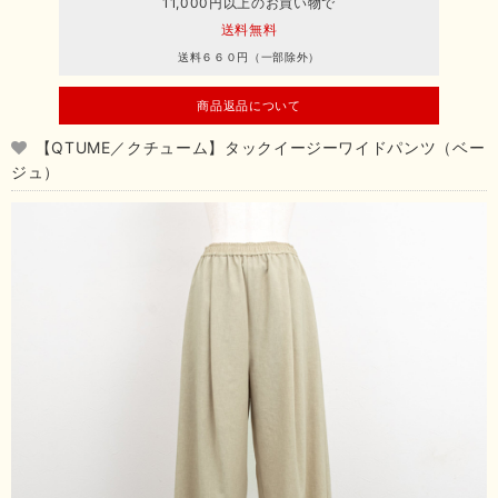
11,000円以上のお買い物で
送料無料
送料６６０円（一部除外）
商品返品について
【QTUME／クチューム】タックイージーワイドパンツ（ベー
ジュ）