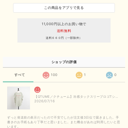
この商品をアプリで見る
11,000円以上のお買い物で
送料無料
送料６６０円（一部除外）
ショップの評価
すべて
100
1
0
【QTUME／クチューム】冷感タックスリーブロゴTシャツ（ライトグレー）
2026/07/16
ずっと発送前の表示だったので不安でしたが注文後3日位で届きました。手
書きのお手紙もあり丁寧だと思いました。また機会があれば利用したいと思
います。