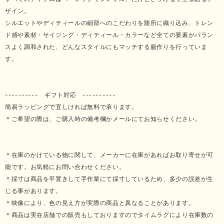
ザイン。
シルエットやディティールの細部へのこだわりを随所に織り込み、トレン
ド感や素材・サイジング・ディティール・カラーなど全ての要素がバラン
スよく調和された、どんなスタイルにもマッチする服作りを行っていま
す。
---------- ギフト対応 ----------
簡易ラッピングで宜しければ無料で承ります。
＊ご希望の際は、ご購入時の備考欄かメールにてお知らせください。
＊在庫のかけている物に関して、メーカーに在庫があればお取り寄せが可
能です。お気軽にお問い合わせください。
＊採寸は商品を平置きして手作業にて採寸しているため、多少の誤差が生
じる事があります。
＊映像により、色の見え方が実際の商品と異なることがあります。
＊商品は実在店舗での販売もしておりますのでタイムラグにより在庫数の