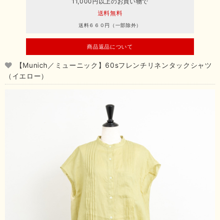
11,000円以上のお買い物で
送料無料
送料６６０円（一部除外）
商品返品について
【Munich／ミューニック】60sフレンチリネンタックシャツ
（イエロー）