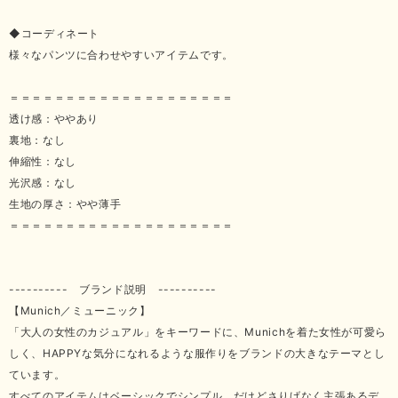
◆コーディネート
様々なパンツに合わせやすいアイテムです。
＝＝＝＝＝＝＝＝＝＝＝＝＝＝＝＝＝＝＝＝
透け感：ややあり
裏地：なし
伸縮性：なし
光沢感：なし
生地の厚さ：やや薄手
＝＝＝＝＝＝＝＝＝＝＝＝＝＝＝＝＝＝＝＝
---------- ブランド説明 ----------
【Munich／ミューニック】
「大人の女性のカジュアル」をキーワードに、Munichを着た女性が可愛ら
しく、HAPPYな気分になれるような服作りをブランドの大きなテーマとし
ています。
すべてのアイテムはベーシックでシンプル、だけどさりげなく主張あるデ