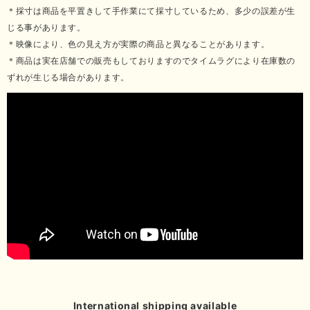
＊採寸は商品を平置きして手作業にて採寸しているため、多少の誤差が生
じる事があります。
＊映像により、色の見え方が実際の商品と異なることがあります。
＊商品は実在店舗での販売もしておりますのでタイムラグにより在庫数の
ずれが生じる場合があります。
International shipping available