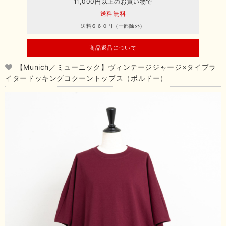
11,000円以上のお買い物で
送料無料
送料６６０円（一部除外）
商品返品について
【Munich／ミューニック】ヴィンテージジャージ×タイプラ
イタードッキングコクーントップス（ボルドー）