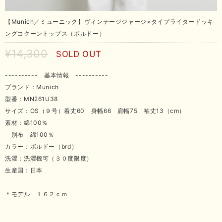
【Munich／ミューニック】ヴィンテージジャージ×タイプライタードッキ
ングコクーントップス（ボルドー）
¥14,300
SOLD OUT
---------- 基本情報 ----------
ブランド：Munich
型番：MN261U38
サイズ：OS（９号）着丈60 身幅66 肩幅75 袖丈13（cm）
素材：綿100％
別布 綿100％
カラー：ボルドー（brd）
洗濯：洗濯機可（３０度限度）
生産国：日本
＊モデル １６２ｃｍ