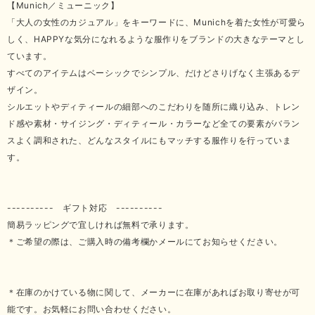
【Munich／ミューニック】
「大人の女性のカジュアル」をキーワードに、Munichを着た女性が可愛ら
しく、HAPPYな気分になれるような服作りをブランドの大きなテーマとし
ています。
すべてのアイテムはベーシックでシンプル、だけどさりげなく主張あるデ
ザイン。
シルエットやディティールの細部へのこだわりを随所に織り込み、トレン
ド感や素材・サイジング・ディティール・カラーなど全ての要素がバラン
スよく調和された、どんなスタイルにもマッチする服作りを行っていま
す。
---------- ギフト対応 ----------
簡易ラッピングで宜しければ無料で承ります。
＊ご希望の際は、ご購入時の備考欄かメールにてお知らせください。
＊在庫のかけている物に関して、メーカーに在庫があればお取り寄せが可
能です。お気軽にお問い合わせください。