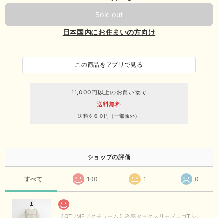
Sold out
日本国内にお住まいの方向け
この商品をアプリで見る
11,000円以上のお買い物で
送料無料
送料６６０円（一部除外）
ショップの評価
すべて
100
1
0
【QTUME／クチューム】冷感タックスリーブロゴTシャツ（ライトグレー）