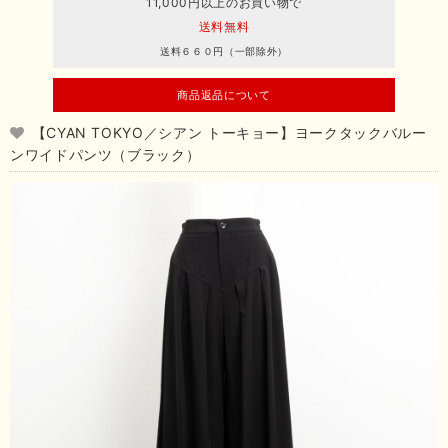
11,000円以上のお買い物で
送料無料
送料６６０円（一部除外）
商品返品について
【CYAN TOKYO／シアン トーキョー】ヨークタックバルー
ンワイドパンツ（ブラック）