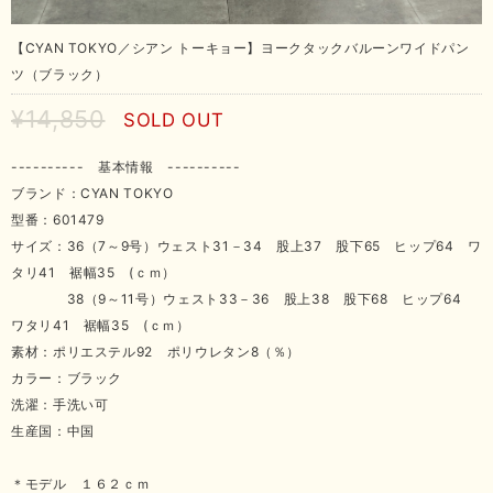
【CYAN TOKYO／シアン トーキョー】ヨークタックバルーンワイドパン
ツ（ブラック）
¥14,850
SOLD OUT
---------- 基本情報 ----------
ブランド：CYAN TOKYO
型番：601479
サイズ：36（7～9号）ウェスト31－34 股上37 股下65 ヒップ64 ワ
タリ41 裾幅35 (ｃｍ）
38（9～11号）ウェスト33－36 股上38 股下68 ヒップ64
ワタリ41 裾幅35 (ｃｍ）
素材：ポリエステル92 ポリウレタン8（％）
カラー：ブラック
洗濯：手洗い可
生産国：中国
＊モデル １６２ｃｍ