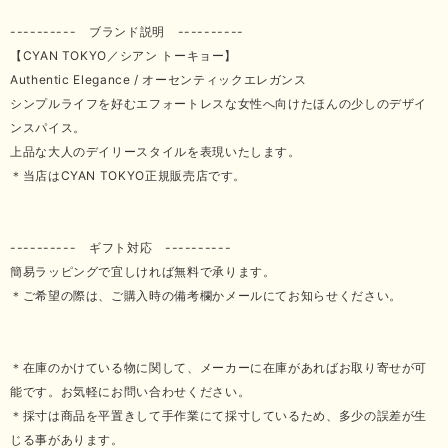
---------- ブランド説明 ----------
【CYAN TOKYO／シアン トーキョー】
Authentic Elegance / オーセンティックエレガンス
シンプルライフを好むエフォートレスな女性へ向けたほんの少しのデザイ
ンスパイス。
上品な大人のデイリースタイルを表現いたします。
＊当店はCYAN TOKYO正規販売店です。
---------- ギフト対応 ----------
簡易ラッピングで宜しければ無料で承ります。
＊ご希望の際は、ご購入時の備考欄かメールにてお知らせください。
＊在庫のかけている物に関して、メーカーに在庫があればお取り寄せが可
能です。お気軽にお問い合わせください。
＊採寸は商品を平置きして手作業にて採寸しているため、多少の誤差が生
じる事があります。