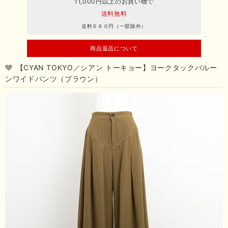
11,000円以上のお買い物で
送料無料
送料６６０円（一部除外）
商品返品について
【CYAN TOKYO／シアン トーキョー】ヨークタックバルー
ンワイドパンツ（ブラウン）