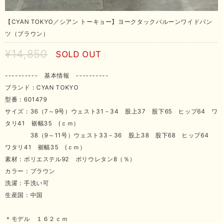
【CYAN TOKYO／シアン トーキョー】ヨークタックバルーンワイドパン
ツ（ブラウン）
¥14,850
SOLD OUT
---------- 基本情報 ----------
ブランド：CYAN TOKYO
型番：601479
サイズ：36（7～9号）ウェスト31－34 股上37 股下65 ヒップ64 ワ
タリ41 裾幅35 (ｃｍ）
38（9～11号）ウェスト33－36 股上38 股下68 ヒップ64
ワタリ41 裾幅35 (ｃｍ）
素材：ポリエステル92 ポリウレタン8（％）
カラー：ブラウン
洗濯：手洗い可
生産国：中国
＊モデル １６２ｃｍ