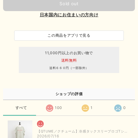
Sold out
日本国内にお住まいの方向け
この商品をアプリで見る
11,000円以上のお買い物で
送料無料
送料６６０円（一部除外）
ショップの評価
すべて
100
1
0
【QTUME／クチューム】冷感タックスリーブロゴTシャツ（ライトグレー）
2026/07/16