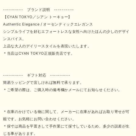
---------- ブランド説明 ----------
【CYAN TOKYO／シアン トーキョー】
Authentic Elegance / オーセンティックエレガンス
シンプルライフを好むエフォートレスな女性へ向けたほんの少しのデザイ
ンスパイス。
上品な大人のデイリースタイルを表現いたします。
＊当店はCYAN TOKYO正規販売店です。
---------- ギフト対応 ----------
簡易ラッピングで宜しければ無料で承ります。
＊ご希望の際は、ご購入時の備考欄かメールにてお知らせください。
＊在庫のかけている物に関して、メーカーに在庫があればお取り寄せが可
能です。お気軽にお問い合わせください。
＊採寸は商品を平置きして手作業にて採寸しているため、多少の誤差が生
じる事があります。