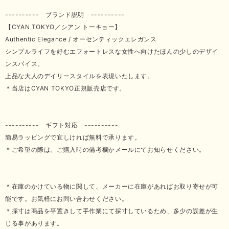
---------- ブランド説明 ----------
【CYAN TOKYO／シアン トーキョー】
Authentic Elegance / オーセンティックエレガンス
シンプルライフを好むエフォートレスな女性へ向けたほんの少しのデザイ
ンスパイス。
上品な大人のデイリースタイルを表現いたします。
＊当店はCYAN TOKYO正規販売店です。
---------- ギフト対応 ----------
簡易ラッピングで宜しければ無料で承ります。
＊ご希望の際は、ご購入時の備考欄かメールにてお知らせください。
＊在庫のかけている物に関して、メーカーに在庫があればお取り寄せが可
能です。お気軽にお問い合わせください。
＊採寸は商品を平置きして手作業にて採寸しているため、多少の誤差が生
じる事があります。