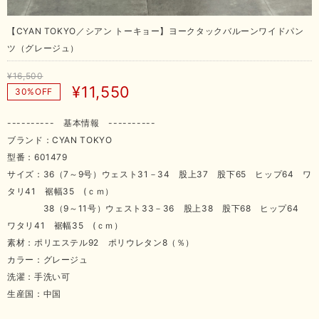
【CYAN TOKYO／シアン トーキョー】ヨークタックバルーンワイドパン
ツ（グレージュ）
¥16,500
¥11,550
30%OFF
---------- 基本情報 ----------
ブランド：CYAN TOKYO
型番：601479
サイズ：36（7～9号）ウェスト31－34 股上37 股下65 ヒップ64 ワ
タリ41 裾幅35 (ｃｍ）
38（9～11号）ウェスト33－36 股上38 股下68 ヒップ64
ワタリ41 裾幅35 (ｃｍ）
素材：ポリエステル92 ポリウレタン8（％）
カラー：グレージュ
洗濯：手洗い可
生産国：中国