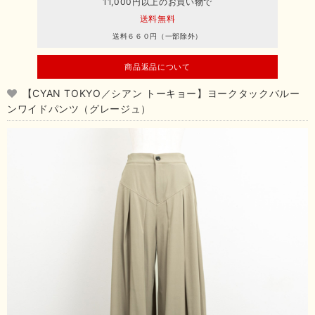
11,000円以上のお買い物で
送料無料
送料６６０円（一部除外）
商品返品について
【CYAN TOKYO／シアン トーキョー】ヨークタックバルー
ンワイドパンツ（グレージュ）