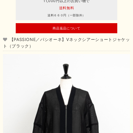
11,000円以上のお買い物で
送料無料
送料６６０円（一部除外）
商品返品について
【PASSIONE／パシオーネ】Vネックシアーショートジャケッ
ト（ブラック）