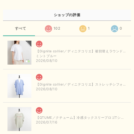
ショップの評価
すべて
102
1
0
【Dignite collier／ディニテコリエ】裾切替えラウンドヘムTシャツ
ミントブルー
2026/08/10
【Dignite collier／ディニテコリエ】ストレッチシフォンシャツジャケット（サックス）
2026/08/10
【QTUME／クチューム】冷感タックスリーブロゴTシャツ（ライトグレー）
2026/07/16