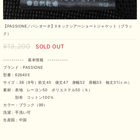
【PASSIONE／パシオーネ】Vネックシアーショートジャケット（ブラッ
ク）
¥13,200
SOLD OUT
---------- 基本情報 ----------
ブランド：PASSIONE
型番：626405
サイズ：38（9号）前丈45 後丈47 身幅52 肩幅53 袖丈31(ｃｍ）
素材：表地 レーヨン50 ポリエステル50（％）
別布 コットン100％
カラー：ブラック（99）
洗濯：手洗い可
生産国：中国