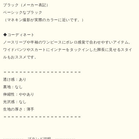
ブラック（メーカー表記）
ベーシックなブラック
（マネキン撮影が実際のカラーに近いです。）
◆コーディネート
ノースリーブや半袖のワンピースにボレロ感覚で合わせやすいアイテム。
ワイドパンツやスカートにインナーをタックインした脚長に見せるスタイ
ルもおススメです。
＝＝＝＝＝＝＝＝＝＝＝＝＝＝＝＝＝＝＝＝
透け感：あり
裏地：なし
伸縮性：ややあり
光沢感：なし
生地の厚さ：薄手
＝＝＝＝＝＝＝＝＝＝＝＝＝＝＝＝＝＝＝＝
---------- ブランド説明 ----------