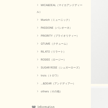
MICA&DEAL（マイカアンドディー
ル）
Munich（ミューニック）
PASSIONE（パシオーネ）
PRIORITY（プライオリティー）
QTUME（クチューム）
RILATO（リラート）
ROSIEE（ロージー）
SUGAR ROSE（シュガーローズ）
trois（トロワ）
...&DEAR（アンドディア―）
others（その他）
Information