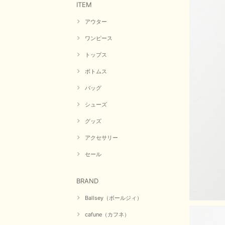
ITEM
アウター
ワンピース
トップス
ボトムス
バッグ
シューズ
グッズ
アクセサリー
セール
BRAND
Ballsey（ボールジィ）
cafune（カフネ）