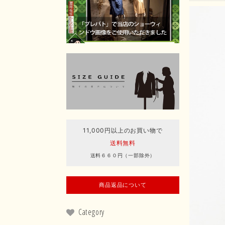
11,000円以上のお買い物で
送料無料
送料６６０円（一部除外）
商品返品について
Category