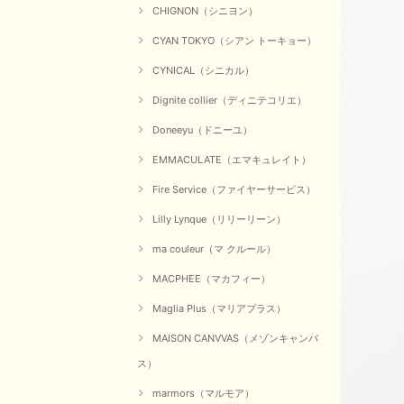
CHIGNON（シニヨン）
CYAN TOKYO（シアン トーキョー）
CYNICAL（シニカル）
Dignite collier（ディニテコリエ）
Doneeyu（ドニーユ）
EMMACULATE（エマキュレイト）
Fire Service（ファイヤーサービス）
Lilly Lynque（リリーリーン）
ma couleur（マ クルール）
MACPHEE（マカフィー）
Maglia Plus（マリアプラス）
MAISON CANVVAS（メゾンキャンバ
ス）
marmors（マルモア）