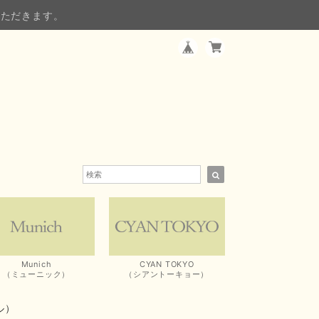
いただきます。
Munich
CYAN TOKYO
（ミューニック）
（シアントーキョー）
ル）