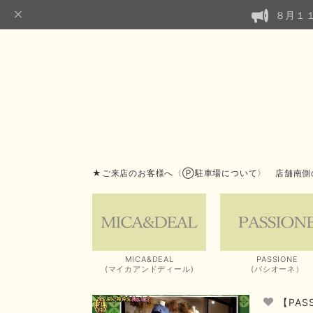
８月１
★ご来店のお客様へ〈Ⓟ駐車場について〉 店舗南側
MICA&DEAL
PASSIONE
(マイカアンドディール)
(パシオーネ）
【PA