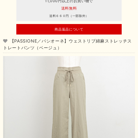
11,000円以上のお買い物で
送料無料
送料６６０円（一部除外）
商品返品について
【PASSIONE／パシオーネ】ウェストリブ綿麻ストレッチス
トレートパンツ（ベージュ）