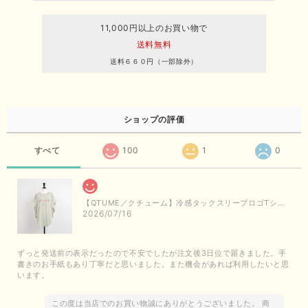
11,000円以上のお買い物で
送料無料
送料６６０円（一部除外）
ショップの評価
すべて
100
1
0
【QTUME／クチューム】冷感タックスリーブロゴTシャツ（ライトグレー）
2026/07/16
ずっと発送前の表示だったので不安でしたが注文後3日位で届きました。手
書きのお手紙もあり丁寧だと思いました。また機会があれば利用したいと思
います。
この度は当店でのお買い物誠にありがとうございました。 商