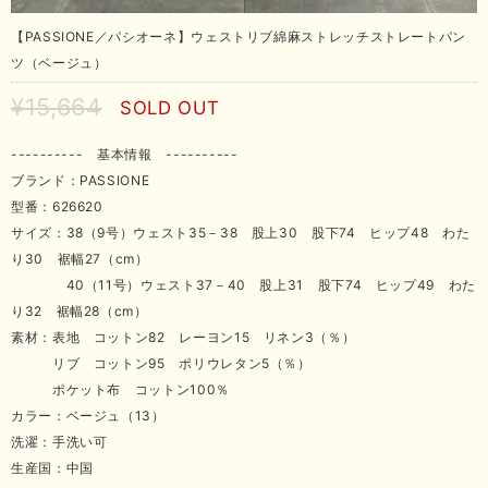
【PASSIONE／パシオーネ】ウェストリブ綿麻ストレッチストレートパン
ツ（ベージュ）
¥15,664
SOLD OUT
---------- 基本情報 ----------
ブランド：PASSIONE
型番：626620
サイズ：38（9号）ウェスト35－38 股上30 股下74 ヒップ48 わた
り30 裾幅27（cm）
40（11号）ウェスト37－40 股上31 股下74 ヒップ49 わた
り32 裾幅28（cm）
素材：表地 コットン82 レーヨン15 リネン3（％）
リブ コットン95 ポリウレタン5（％）
ポケット布 コットン100％
カラー：ベージュ（13）
洗濯：手洗い可
生産国：中国