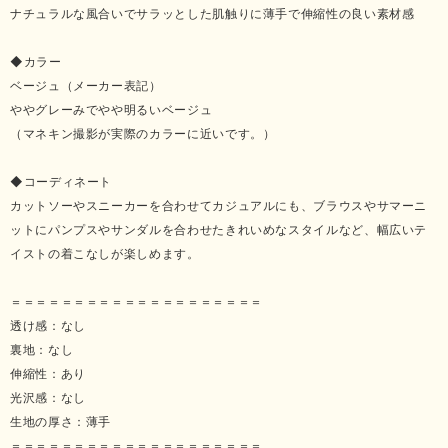
ナチュラルな風合いでサラッとした肌触りに薄手で伸縮性の良い素材感
◆カラー
ベージュ（メーカー表記）
ややグレーみでやや明るいベージュ
（マネキン撮影が実際のカラーに近いです。）
◆コーディネート
カットソーやスニーカーを合わせてカジュアルにも、ブラウスやサマーニ
ットにパンプスやサンダルを合わせたきれいめなスタイルなど、幅広いテ
イストの着こなしが楽しめます。
＝＝＝＝＝＝＝＝＝＝＝＝＝＝＝＝＝＝＝＝
透け感：なし
裏地：なし
伸縮性：あり
光沢感：なし
生地の厚さ：薄手
＝＝＝＝＝＝＝＝＝＝＝＝＝＝＝＝＝＝＝＝