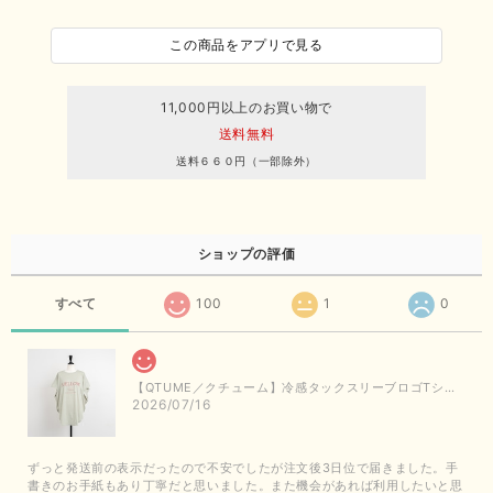
この商品をアプリで見る
11,000円以上のお買い物で
送料無料
送料６６０円（一部除外）
ショップの評価
すべて
100
1
0
【QTUME／クチューム】冷感タックスリーブロゴTシャツ（ライトグレー）
2026/07/16
ずっと発送前の表示だったので不安でしたが注文後3日位で届きました。手
書きのお手紙もあり丁寧だと思いました。また機会があれば利用したいと思