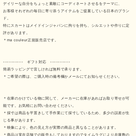
デイリーな自分をちょっと素敵にコーディネートさせるをテーマに、
お客様それぞれの毎日に寄り添うアイテムをご提案している日本のブラン
ド。
特にスカートはメイドインジャパンに拘りを持ち、シルエットや作りに定
評があります。
＊ma couleur正規販売店です。
---------- ギフト対応 ----------
簡易ラッピングで宜しければ無料で承ります。
＊ご希望の際は、ご購入時の備考欄かメールにてお知らせください。
＊在庫のかけている物に関して、メーカーに在庫があればお取り寄せが可
能です。お気軽にお問い合わせください。
＊採寸は商品を平置きして手作業にて採寸しているため、多少の誤差が生
じる事があります。
＊映像により、色の見え方が実際の商品と異なることがあります。
＊商品は実在店舗での販売もしておりますのでタイムラグにより在庫数の