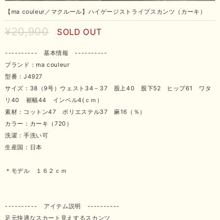
【ma couleur／マクルール】ハイゲージストライプスカンツ（カーキ）
¥20,900
SOLD OUT
---------- 基本情報 ----------
ブランド：ma couleur
型番：J4927
サイズ：38（9号）ウェスト34－37 股上40 股下52 ヒップ61 ワタ
リ40 裾幅44 インベル4(ｃｍ）
素材：コットン47 ポリエステル37 麻16（％）
カラー：カーキ（720）
洗濯：手洗い可
生産国：日本
＊モデル １６２ｃｍ
---------- アイテム説明 ----------
足元快適なスカート見えするスカンツ