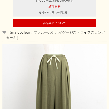
11,000円以上のお買い物で
送料無料
送料６６０円（一部除外）
商品返品について
【ma couleur／マクルール】ハイゲージストライプスカンツ
（カーキ）