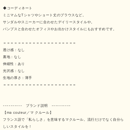
◆コーディネート
ミニマムなTシャツやショート丈のブラウスなど。
サンダルやスニーカーに合わせたデイリースタイルや。
パンプスと合わせたオフィスやお出かけスタイルにもおすすめです。
＝＝＝＝＝＝＝＝＝＝＝＝＝＝＝＝＝＝＝＝
透け感：なし
裏地：なし
伸縮性：あり
光沢感：なし
生地の厚さ：薄手
＝＝＝＝＝＝＝＝＝＝＝＝＝＝＝＝＝＝＝＝
---------- ブランド説明 ----------
【ma couleur／マ クルール】
フランス語で「私らしさ」を意味するマクルール。流行だけでなく自分ら
しいスタイルを！