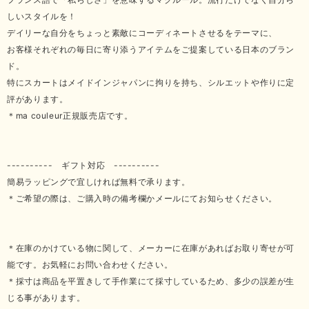
しいスタイルを！
デイリーな自分をちょっと素敵にコーディネートさせるをテーマに、
お客様それぞれの毎日に寄り添うアイテムをご提案している日本のブラン
ド。
特にスカートはメイドインジャパンに拘りを持ち、シルエットや作りに定
評があります。
＊ma couleur正規販売店です。
---------- ギフト対応 ----------
簡易ラッピングで宜しければ無料で承ります。
＊ご希望の際は、ご購入時の備考欄かメールにてお知らせください。
＊在庫のかけている物に関して、メーカーに在庫があればお取り寄せが可
能です。お気軽にお問い合わせください。
＊採寸は商品を平置きして手作業にて採寸しているため、多少の誤差が生
じる事があります。