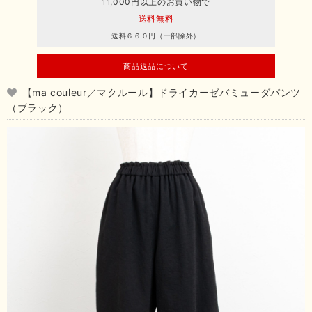
11,000円以上のお買い物で
送料無料
送料６６０円（一部除外）
商品返品について
【ma couleur／マクルール】ドライカーゼバミューダパンツ
（ブラック）