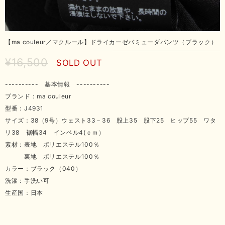
【ma couleur／マクルール】ドライカーゼバミューダパンツ（ブラック）
¥16,500
SOLD OUT
---------- 基本情報 ----------
ブランド：ma couleur
型番：J4931
サイズ：38（9号）ウェスト33－36 股上35 股下25 ヒップ55 ワタ
リ38 裾幅34 インベル4(ｃｍ）
素材：表地 ポリエステル100％
裏地 ポリエステル100％
カラー：ブラック（040）
洗濯：手洗い可
生産国：日本