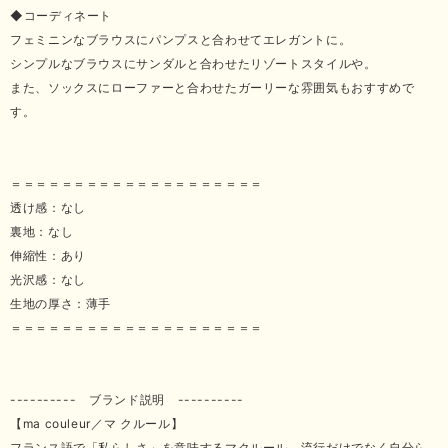
◆コーディネート
フェミニンなブラウスにパンプスと合わせてエレガントに。
シンプルなブラウスにサンダルと合わせたリゾートスタイルや。
また、ソックスにローファーと合わせたガーリーな雰囲気もおすすめで
す。
＝＝＝＝＝＝＝＝＝＝＝＝＝＝＝＝＝＝＝＝
透け感：なし
裏地：なし
伸縮性：あり
光沢感：なし
生地の厚さ：薄手
＝＝＝＝＝＝＝＝＝＝＝＝＝＝＝＝＝＝＝＝
---------- ブランド説明 ----------
【ma couleur／マ クルール】
フランス語で「私らしさ」を意味するマクルール。流行だけでなく自分ら