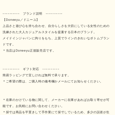
---------- ブランド説明 ----------
【Doneeyu／ドニーユ】
上品さと遊び心を持ち合わせ、自分らしさを大切にしている女性のための
洗練された大人カジュアルスタイルを提案する日本のブランド。
メイドインジャパンに拘りをもち、上質でラインのきれいなボトムブラン
ドです。
＊当店はDoneeyu正規販売店です。
---------- ギフト対応 ----------
簡易ラッピングで宜しければ無料で承ります。
＊ご希望の際は、ご購入時の備考欄かメールにてお知らせください。
＊在庫のかけている物に関して、メーカーに在庫があればお取り寄せが可
能です。お気軽にお問い合わせください。
＊採寸は商品を平置きして手作業にて採寸しているため、多少の誤差が生