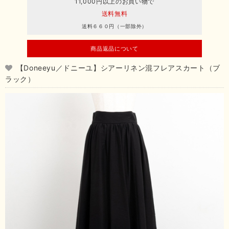
11,000円以上のお買い物で
送料無料
送料６６０円（一部除外）
商品返品について
【Doneeyu／ドニーユ】シアーリネン混フレアスカート（ブ
ラック）