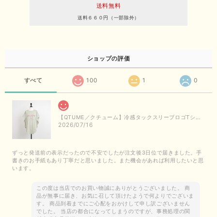
送料無料
送料６６０円（一部除外）
ショップの評価
すべて
100
1
0
【QTUME／クチューム】冷感タックスリーブロゴTシャツ（ライトグレー）
2026/07/16
ずっと発送前の表示だったので不安でしたが注文後3日位で届きました。手
書きのお手紙もあり丁寧だと思いました。また機会があれば利用したいと思
います。
この度は当店でのお買い物誠にありがとうございました。 商
品が無事に届き、お気に召して頂けたようで何よりでございま
す。 商品到着までにご心配をおかけして申し訳ございません
でした。 当店の都合になってしまうのですが、事務処理の関