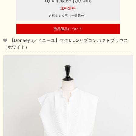
11,000円以上のお買い物で
送料無料
送料６６０円（一部除外）
商品返品について
【Doneeyu／ドニーユ】フクレJQリブコンパクトブラウス
（ホワイト）