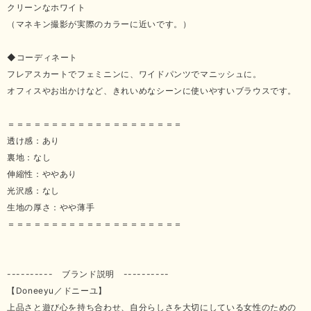
クリーンなホワイト
（マネキン撮影が実際のカラーに近いです。）
◆コーディネート
フレアスカートでフェミニンに、ワイドパンツでマニッシュに。
オフィスやお出かけなど、きれいめなシーンに使いやすいブラウスです。
＝＝＝＝＝＝＝＝＝＝＝＝＝＝＝＝＝＝＝＝
透け感：あり
裏地：なし
伸縮性：ややあり
光沢感：なし
生地の厚さ：やや薄手
＝＝＝＝＝＝＝＝＝＝＝＝＝＝＝＝＝＝＝＝
---------- ブランド説明 ----------
【Doneeyu／ドニーユ】
上品さと遊び心を持ち合わせ、自分らしさを大切にしている女性のための