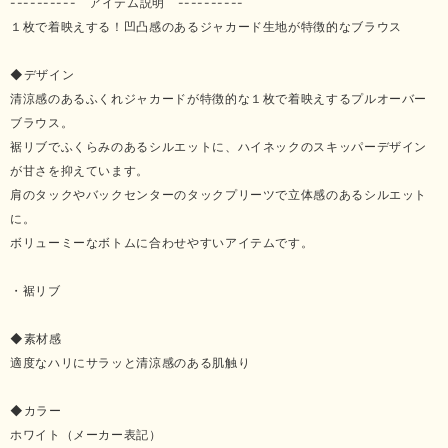
---------- アイテム説明 ----------
１枚で着映えする！凹凸感のあるジャカード生地が特徴的なブラウス
◆デザイン
清涼感のあるふくれジャカードが特徴的な１枚で着映えするプルオーバー
ブラウス。
裾リブでふくらみのあるシルエットに、ハイネックのスキッパーデザイン
が甘さを抑えています。
肩のタックやバックセンターのタックプリーツで立体感のあるシルエット
に。
ボリューミーなボトムに合わせやすいアイテムです。
・裾リブ
◆素材感
適度なハリにサラッと清涼感のある肌触り
◆カラー
ホワイト（メーカー表記）