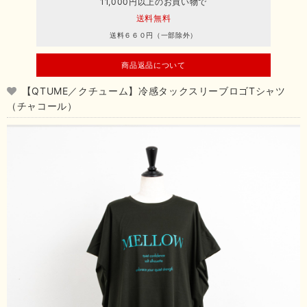
11,000円以上のお買い物で
送料無料
送料６６０円（一部除外）
商品返品について
【QTUME／クチューム】冷感タックスリーブロゴTシャツ
（チャコール）