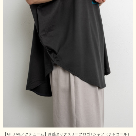
【QTUME／クチューム】冷感タックスリーブロゴTシャツ（チャコール）