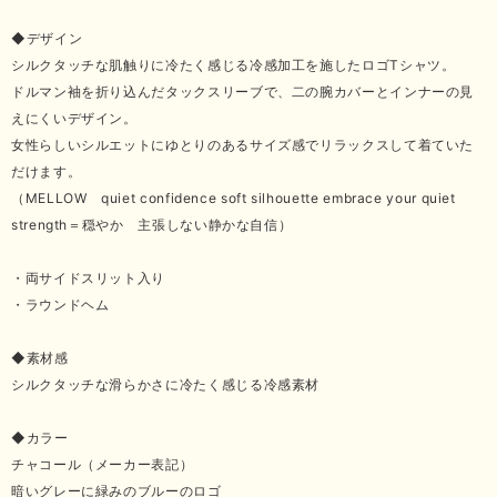
◆デザイン
シルクタッチな肌触りに冷たく感じる冷感加工を施したロゴTシャツ。
ドルマン袖を折り込んだタックスリーブで、二の腕カバーとインナーの見
えにくいデザイン。
女性らしいシルエットにゆとりのあるサイズ感でリラックスして着ていた
だけます。
（MELLOW quiet confidence soft silhouette embrace your quiet
strength＝穏やか 主張しない静かな自信）
・両サイドスリット入り
・ラウンドヘム
◆素材感
シルクタッチな滑らかさに冷たく感じる冷感素材
◆カラー
チャコール（メーカー表記）
暗いグレーに緑みのブルーのロゴ