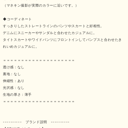
（マネキン撮影が実際のカラーに近いです。）
◆コーディネート
すっきりしたストレートラインのパンツやスカートと好相性。
デニムにスニーカーやサンダルと合わせたカジュアルに。
タイトスカートやワイドパンツにフロントインしてパンプスと合わせたき
れいめカジュアルに。
＝＝＝＝＝＝＝＝＝＝＝＝＝＝＝＝＝＝＝＝
透け感：なし
裏地：なし
伸縮性：あり
光沢感：なし
生地の厚さ：薄手
＝＝＝＝＝＝＝＝＝＝＝＝＝＝＝＝＝＝＝＝
---------- ブランド説明 ----------