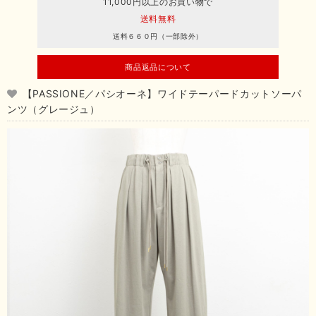
11,000円以上のお買い物で
送料無料
送料６６０円（一部除外）
商品返品について
【PASSIONE／パシオーネ】ワイドテーパードカットソーパ
ンツ（グレージュ）