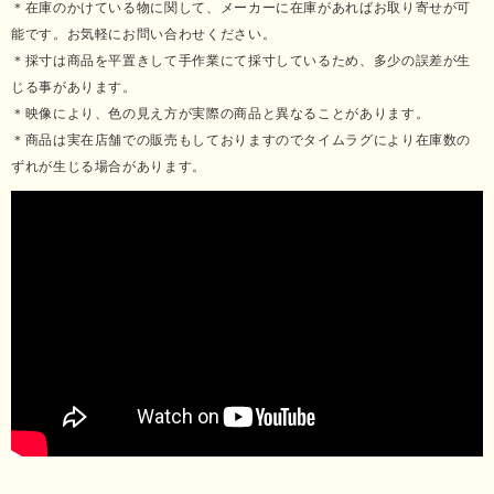
＊在庫のかけている物に関して、メーカーに在庫があればお取り寄せが可
能です。お気軽にお問い合わせください。
＊採寸は商品を平置きして手作業にて採寸しているため、多少の誤差が生
じる事があります。
＊映像により、色の見え方が実際の商品と異なることがあります。
＊商品は実在店舗での販売もしておりますのでタイムラグにより在庫数の
ずれが生じる場合があります。