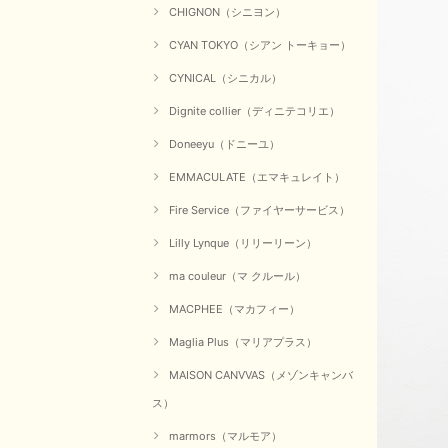
CHIGNON（シニヨン）
CYAN TOKYO（シアン トーキョー）
CYNICAL（シニカル）
Dignite collier（ディニテコリエ）
Doneeyu（ドニーユ）
EMMACULATE（エマキュレイト）
Fire Service（ファイヤーサービス）
Lilly Lynque（リリーリーン）
ma couleur（マ クルール）
MACPHEE（マカフィー）
Maglia Plus（マリアプラス）
MAISON CANVVAS（メゾンキャンバ
ス）
marmors（マルモア）