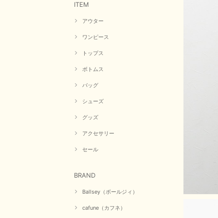
ITEM
アウター
ワンピース
トップス
ボトムス
バッグ
シューズ
グッズ
アクセサリー
セール
BRAND
Ballsey（ボールジィ）
cafune（カフネ）