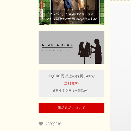
11,000円以上のお買い物で
送料無料
送料６６０円（一部除外）
商品返品について
Category