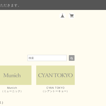
いただきます。
Munich
CYAN TOKYO
（ミューニック）
（シアントーキョー）
ス）