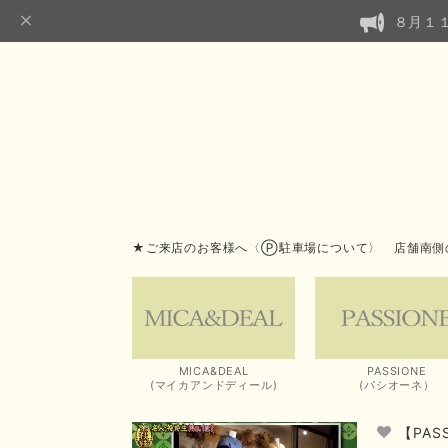
８月１
★ご来店のお客様へ〈Ⓟ駐車場について〉 店舗南側
MICA&DEAL
PASSIONE
(マイカアンドディール)
(パシオーネ）
【PA