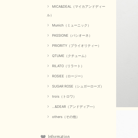
MICA&DEAL（マイカアンドディー
ル）
Munich（ミューニック）
PASSIONE（パシオーネ）
PRIORITY（プライオリティー）
QTUME（クチューム）
RILATO（リラート）
ROSIEE（ロージー）
SUGAR ROSE（シュガーローズ）
trois（トロワ）
...&DEAR（アンドディア―）
others（その他）
Information