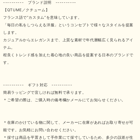
---------- ブランド説明 ----------
【QTUME／クチューム】
フランス語で”カスタム”を意味しています。
「毎日の私をしつらえる洋服」というコンセプトで様々なスタイルを提案
します。
カジュアルからエレガンスまで、上質な素材で年代層幅広く見られるアイ
テム。
程良くトレンド感を加えた着心地の良い商品を提案する日本のブランドで
す。
---------- ギフト対応 ----------
簡易ラッピングで宜しければ無料で承ります。
＊ご希望の際は、ご購入時の備考欄かメールにてお知らせください。
＊在庫のかけている物に関して、メーカーに在庫があればお取り寄せが可
能です。お気軽にお問い合わせください。
＊採寸は商品を平置きして手作業にて採寸しているため、多少の誤差が生