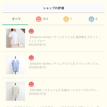
ショップの評価
すべて
102
1
0
【Dignite collier／ディニテコリエ】裾切替えラウンドヘムTシャツ
ミントブルー
2026/08/10
【Dignite collier／ディニテコリエ】ストレッチシフォンシャツジャケット（サックス）
2026/08/10
【QTUME／クチューム】冷感タックスリーブロゴTシャツ（ライトグレー）
2026/07/16