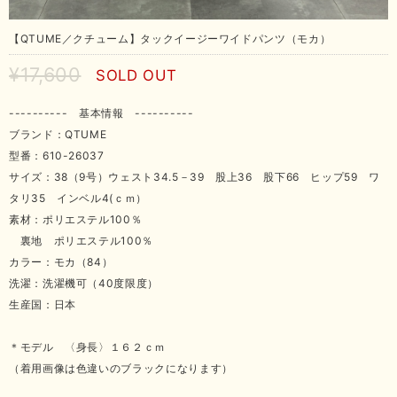
【QTUME／クチューム】タックイージーワイドパンツ（モカ）
¥17,600
SOLD OUT
---------- 基本情報 ----------
ブランド：QTUME
型番：610-26037
サイズ：38（9号）ウェスト34.5－39 股上36 股下66 ヒップ59 ワ
タリ35 インベル4(ｃｍ）
素材：ポリエステル100％
裏地 ポリエステル100％
カラー：モカ（84）
洗濯：洗濯機可（40度限度）
生産国：日本
＊モデル 〈身長〉１６２ｃｍ
（着用画像は色違いのブラックになります）