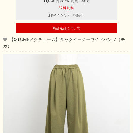
11,000円以上のお買い物で
送料無料
送料６６０円（一部除外）
商品返品について
【QTUME／クチューム】タックイージーワイドパンツ（モ
カ）