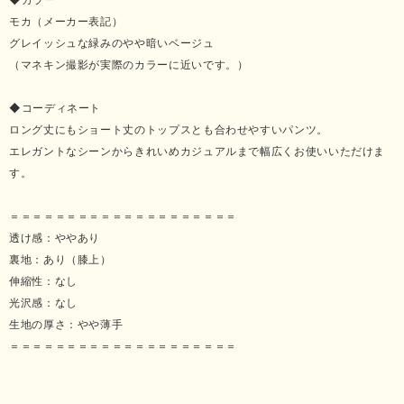
モカ（メーカー表記）
グレイッシュな緑みのやや暗いベージュ
（マネキン撮影が実際のカラーに近いです。）
◆コーディネート
ロング丈にもショート丈のトップスとも合わせやすいパンツ。
エレガントなシーンからきれいめカジュアルまで幅広くお使いいただけま
す。
＝＝＝＝＝＝＝＝＝＝＝＝＝＝＝＝＝＝＝＝
透け感：ややあり
裏地：あり（膝上）
伸縮性：なし
光沢感：なし
生地の厚さ：やや薄手
＝＝＝＝＝＝＝＝＝＝＝＝＝＝＝＝＝＝＝＝