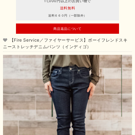
11,000円以上のお買い物で
送料無料
送料６６０円（一部除外）
商品返品について
【Fire Service／ファイヤーサービス】ボーイフレンドスキ
ニーストレッチデニムパンツ（インディゴ）