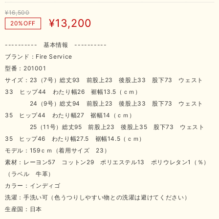
¥16,500
¥13,200
20%OFF
---------- 基本情報 ----------
ブランド：Fire Service
型番：201001
サイズ：23（7号）総丈93 前股上23 後股上33 股下73 ウェスト
33 ヒップ44 わたり幅26 裾幅13.5（ｃｍ）
24（9号）総丈94 前股上23 後股上33 股下73 ウェスト
35 ヒップ44 わたり幅27 裾幅14（ｃｍ）
25（11号）総丈95 前股上23 後股上35 股下73 ウェスト
35 ヒップ46 わたり幅27.5 裾幅14.5（ｃｍ）
モデル：159ｃｍ（着用サイズ 23）
素材：レーヨン57 コットン29 ポリエステル13 ポリウレタン1（％）
（ラベル 牛革）
カラー：インディゴ
洗濯：手洗い可（色うつりしやすい物との洗濯は避けてください）
生産国：日本