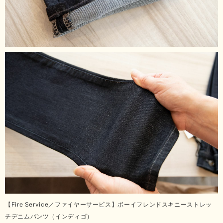
【Fire Service／ファイヤーサービス】ボーイフレンドスキニーストレッ
チデニムパンツ（インディゴ）