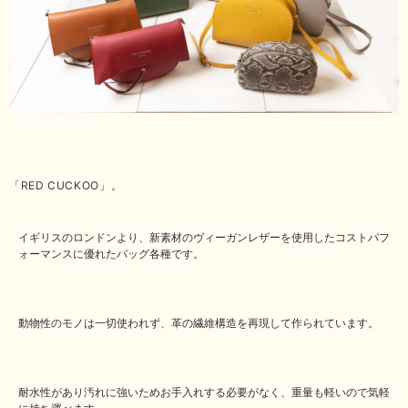
「RED CUCKOO」。
イギリスのロンドンより、新素材のヴィーガンレザーを使用したコストパフ
ォーマンスに優れたバッグ各種です。
動物性のモノは一切使われず、革の繊維構造を再現して作られています。
耐水性があり汚れに強いためお手入れする必要がなく、重量も軽いので気軽