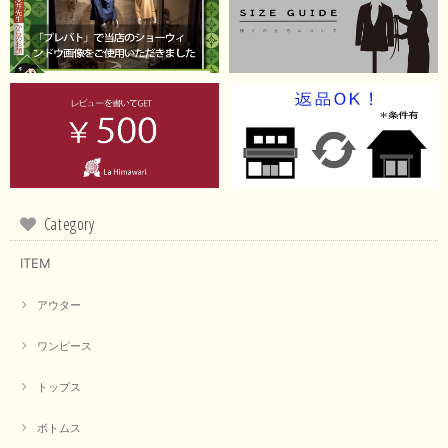
Category
ITEM
アウター
ワンピース
トップス
ボトムス