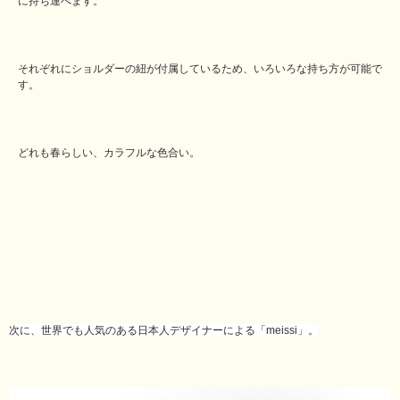
に持ち運べます。
それぞれにショルダーの紐が付属しているため、いろいろな持ち方が可能で
す。
どれも春らしい、カラフルな色合い。
次に、世界でも人気のある日本人デザイナーによる「meissi」。