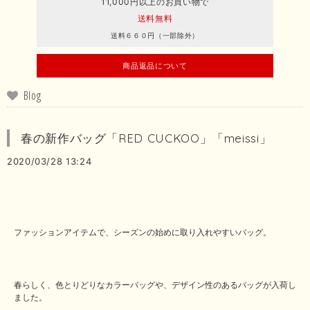
11,000円以上のお買い物で
送料無料
送料６６０円（一部除外）
商品返品について
Blog
春の新作バッグ「RED CUCKOO」「meissi」
2020/03/28 13:24
ファッションアイテムで、シーズンの始めに取り入れやすいバッグ。
春らしく、色とりどりなカラーバッグや、デザイン性のあるバッグが入荷し
ました。