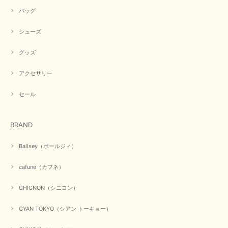
バッグ
シューズ
グッズ
アクセサリー
セール
BRAND
Ballsey（ボールジィ）
cafune（カフネ）
CHIGNON（シニヨン）
CYAN TOKYO（シアン トーキョー）