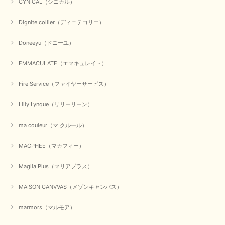
CYNICAL（シニカル）
Dignite collier（ディニテコリエ）
Doneeyu（ドニーユ）
EMMACULATE（エマキュレイト）
Fire Service（ファイヤーサービス）
Lilly Lynque（リリーリーン）
ma couleur（マ クルール）
MACPHEE（マカフィー）
Maglia Plus（マリアプラス）
MAISON CANVVAS（メゾンキャンバス）
marmors（マルモア）