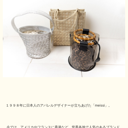
１９９８年に日本人のアパレルデザイナーが立ちあげた「meissi」。
今では、アメリカやフランスに香港など、世界各地で人気のあるブランド