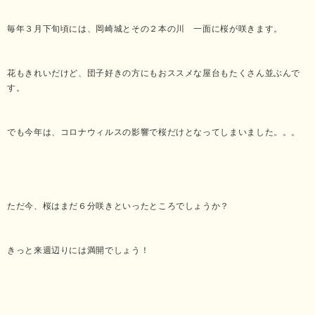
毎年３月下旬頃には、岡崎城とその２本の川 一面に桜が咲きます。
花もきれいだけど、団子好きの方にもおススメな屋台もたくさん並ぶんで
す。
でも今年は、コロナウィルスの影響で桜だけとなってしまいました。。。
ただ今、桜はまだ６分咲きといったところでしょうか？
きっと来週辺りには満開でしょう！