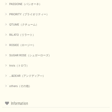
PASSIONE（パシオーネ）
PRIORITY（プライオリティー）
QTUME（クチューム）
RILATO（リラート）
ROSIEE（ロージー）
SUGAR ROSE（シュガーローズ）
trois（トロワ）
...&DEAR（アンドディア―）
others（その他）
Information