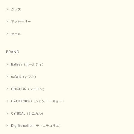
グッズ
アクセサリー
セール
BRAND
Ballsey（ボールジィ）
cafune（カフネ）
CHIGNON（シニヨン）
CYAN TOKYO（シアン トーキョー）
CYNICAL（シニカル）
Dignite collier（ディニテコリエ）