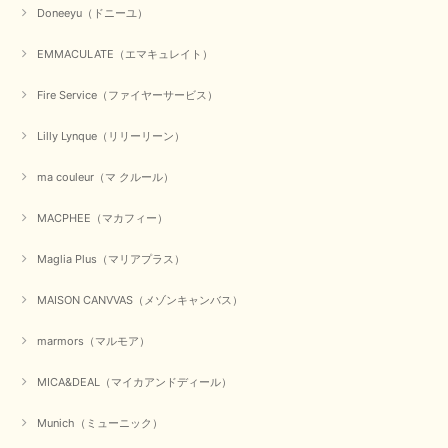
Doneeyu（ドニーユ）
EMMACULATE（エマキュレイト）
Fire Service（ファイヤーサービス）
Lilly Lynque（リリーリーン）
ma couleur（マ クルール）
MACPHEE（マカフィー）
Maglia Plus（マリアプラス）
MAISON CANVVAS（メゾンキャンバス）
marmors（マルモア）
MICA&DEAL（マイカアンドディール）
Munich（ミューニック）