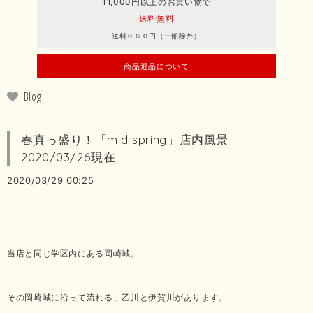
11,000円以上のお買い物で
送料無料
送料６６０円（一部除外）
商品返品について
Blog
春真っ盛り！「mid spring」店内風景
2020/03/26現在
2020/03/29 00:25
当店と同じ学区内にある岡崎城。
その岡崎城に沿って流れる、乙川と伊賀川があります。