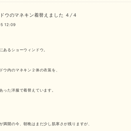
ドウのマネキン着替えました ４/４
5 12:09
にあるショーウィンドウ。
ドウ内のマネキン２体の衣装を、
あった洋服で着替えています。
が満開の今、朝晩はまだ少し肌寒さが残りますが、