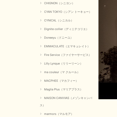
CHIGNON（シニヨン）
CYAN TOKYO（シアン トーキョー）
CYNICAL（シニカル）
Dignite collier（ディニテコリエ）
Doneeyu（ドニーユ）
EMMACULATE（エマキュレイト）
Fire Service（ファイヤーサービス）
Lilly Lynque（リリーリーン）
ma couleur（マ クルール）
MACPHEE（マカフィー）
Maglia Plus（マリアプラス）
MAISON CANVVAS（メゾンキャンバ
ス）
marmors（マルモア）