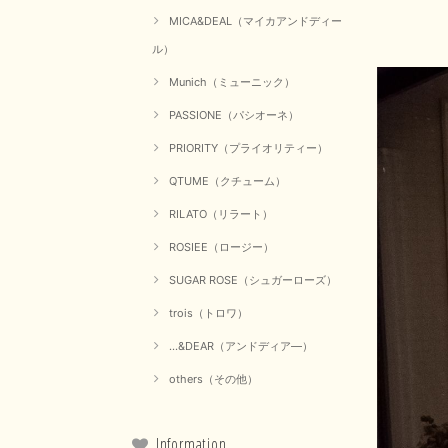
MICA&DEAL（マイカアンドディー
ル）
Munich（ミューニック）
PASSIONE（パシオーネ）
PRIORITY（プライオリティー）
QTUME（クチューム）
RILATO（リラート）
ROSIEE（ロージー）
SUGAR ROSE（シュガーローズ）
trois（トロワ）
...&DEAR（アンドディア―）
others（その他）
Information