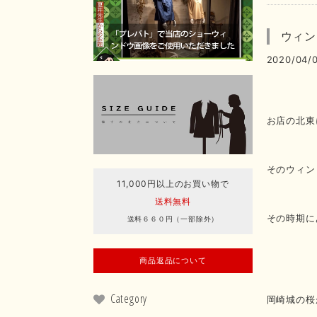
ウィン
2020/04/0
お店の北東
そのウィン
11,000円以上のお買い物で
送料無料
その時期に
送料６６０円（一部除外）
商品返品について
Category
岡崎城の桜