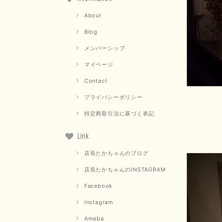
About
Blog
メンバーシップ
マイページ
Contact
プライバシーポリシー
特定商取引法に基づく表記
Link
店長たかちゃんのブログ
店長たかちゃんのINSTAGRAM
Facebook
Instagram
Ameba