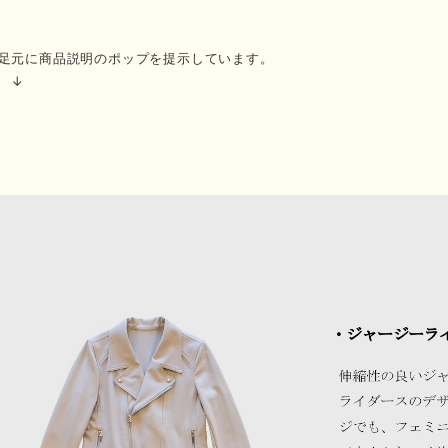
足元に商品説明のポップを提示しています。
 ↓