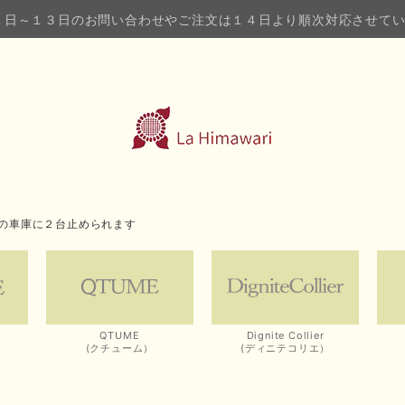
１日～１３日のお問い合わせやご注文は１４日より順次対応させて
の車庫に２台止められます
QTUME
Dignite Collier
(クチューム）
(ディニテコリエ）