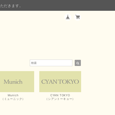
いただきます。
Munich
CYAN TOKYO
（ミューニック）
（シアントーキョー）