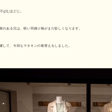
汗ばむほどに。
差のある日は、軽い羽織り物がまだ欲しくなります。
慮して、今回もマネキンの着替えをしました。