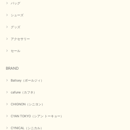
バッグ
シューズ
グッズ
アクセサリー
セール
BRAND
Ballsey（ボールジィ）
cafune（カフネ）
CHIGNON（シニヨン）
CYAN TOKYO（シアン トーキョー）
CYNICAL（シニカル）