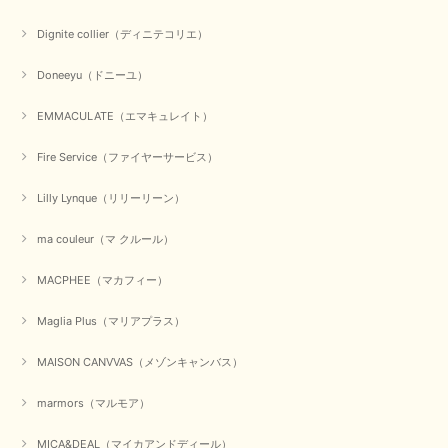
Dignite collier（ディニテコリエ）
Doneeyu（ドニーユ）
EMMACULATE（エマキュレイト）
Fire Service（ファイヤーサービス）
Lilly Lynque（リリーリーン）
ma couleur（マ クルール）
MACPHEE（マカフィー）
Maglia Plus（マリアプラス）
MAISON CANVVAS（メゾンキャンバス）
marmors（マルモア）
MICA&DEAL（マイカアンドディール）