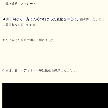
骨格診断 ストレート
４月下旬から一斉に入荷の始まった夏物を中心に、
雨の降りだしそう
な雲日和な１日でしたが、
新たに設けた照明で明るく撮れました。
今回は、各コーディネート毎に動画も撮影しましたよ。