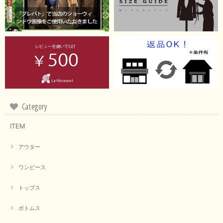
Category
ITEM
アウター
ワンピース
トップス
ボトムス