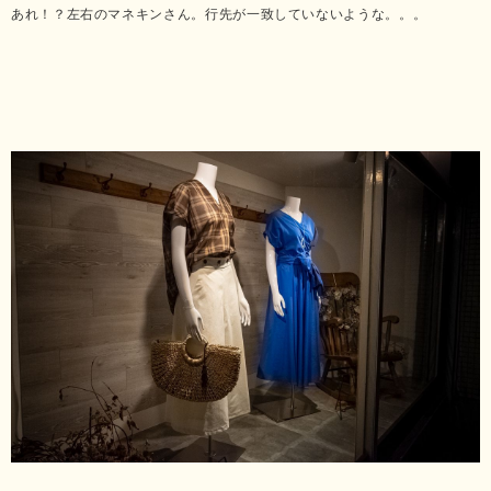
あれ！？左右のマネキンさん。行先が一致していないような。。。