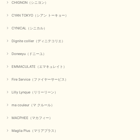
CHIGNON（シニヨン）
CYAN TOKYO（シアン トーキョー）
CYNICAL（シニカル）
Dignite collier（ディニテコリエ）
Doneeyu（ドニーユ）
EMMACULATE（エマキュレイト）
Fire Service（ファイヤーサービス）
Lilly Lynque（リリーリーン）
ma couleur（マ クルール）
MACPHEE（マカフィー）
Maglia Plus（マリアプラス）