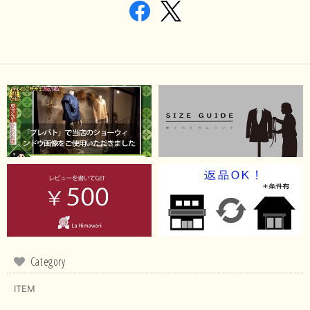
Category
ITEM