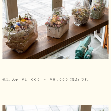
他は、凡そ ￥１，０００ ～ ￥５，０００（税込）です。