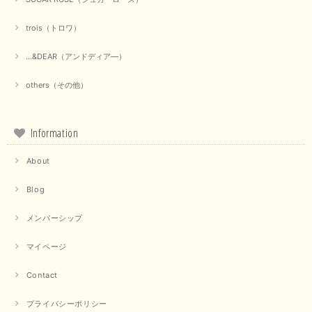
trois（トロワ）
...&DEAR（アンドディア―）
others（その他）
Information
About
Blog
メンバーシップ
マイページ
Contact
プライバシーポリシー