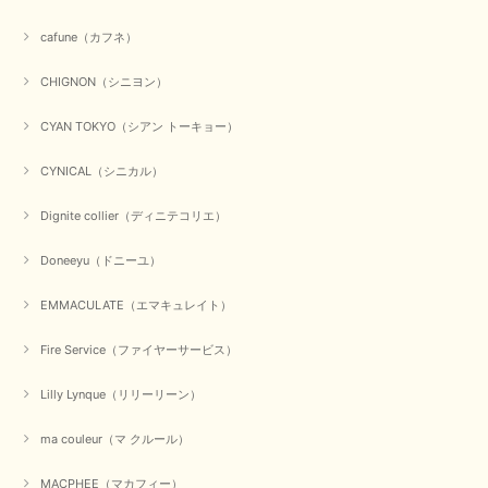
cafune（カフネ）
CHIGNON（シニヨン）
CYAN TOKYO（シアン トーキョー）
CYNICAL（シニカル）
Dignite collier（ディニテコリエ）
Doneeyu（ドニーユ）
EMMACULATE（エマキュレイト）
Fire Service（ファイヤーサービス）
Lilly Lynque（リリーリーン）
ma couleur（マ クルール）
MACPHEE（マカフィー）