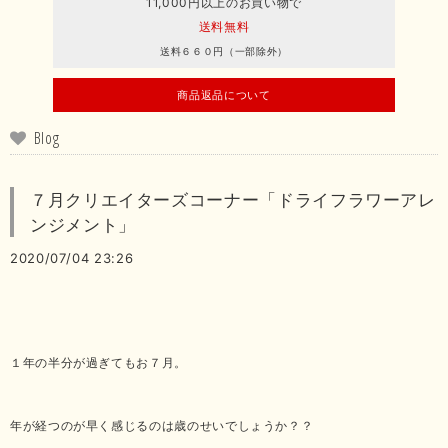
11,000円以上のお買い物で
送料無料
送料６６０円（一部除外）
商品返品について
Blog
７月クリエイターズコーナー「ドライフラワーアレ
ンジメント」
2020/07/04 23:26
１年の半分が過ぎてもお７月。
年が経つのが早く感じるのは歳のせいでしょうか？？