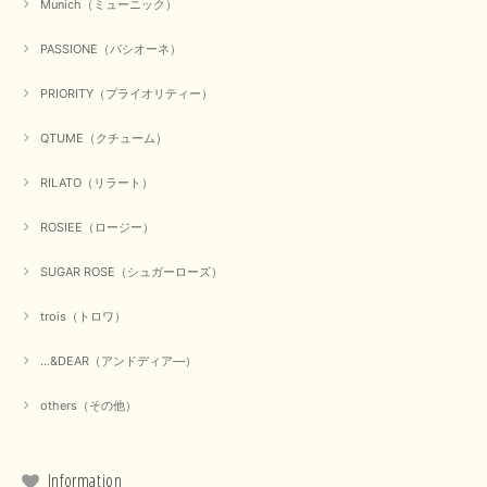
Munich（ミューニック）
PASSIONE（パシオーネ）
PRIORITY（プライオリティー）
QTUME（クチューム）
RILATO（リラート）
ROSIEE（ロージー）
SUGAR ROSE（シュガーローズ）
trois（トロワ）
...&DEAR（アンドディア―）
others（その他）
Information