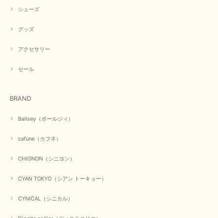
シューズ
グッズ
アクセサリー
セール
BRAND
Ballsey（ボールジィ）
cafune（カフネ）
CHIGNON（シニヨン）
CYAN TOKYO（シアン トーキョー）
CYNICAL（シニカル）