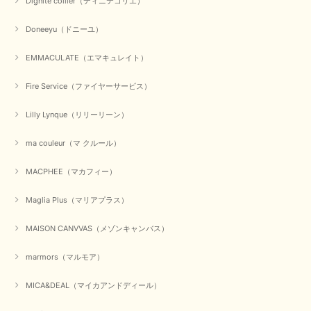
Dignite collier（ディニテコリエ）
Doneeyu（ドニーユ）
EMMACULATE（エマキュレイト）
Fire Service（ファイヤーサービス）
Lilly Lynque（リリーリーン）
ma couleur（マ クルール）
MACPHEE（マカフィー）
Maglia Plus（マリアプラス）
MAISON CANVVAS（メゾンキャンバス）
marmors（マルモア）
MICA&DEAL（マイカアンドディール）