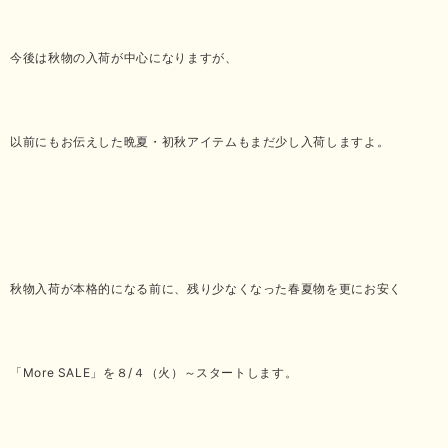
今後は秋物の入荷が中心になりますが、
以前にもお伝えした晩夏・初秋アイテムもまだ少し入荷しますよ。
秋物入荷が本格的になる前に、残り少なくなった春夏物を更にお安く
「More SALE」を８/４（火）～スタートします。